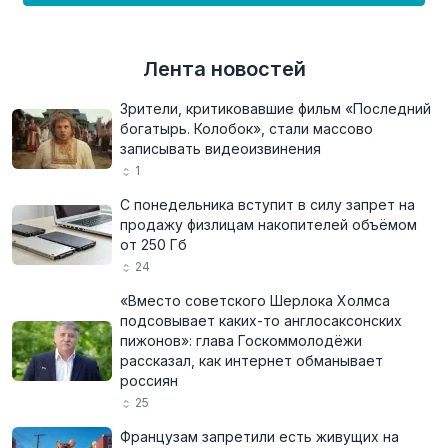
Лента новостей
Зрители, критиковавшие фильм «Последний
богатырь. Колобок», стали массово
записывать видеоизвинения
1
С понедельника вступит в силу запрет на
продажу физлицам накопителей объёмом
от 250 Гб
24
«Вместо советского Шерлока Холмса
подсовывает каких-то англосаксонских
пижонов»: глава Госкоммолодёжи
рассказал, как интернет обманывает
россиян
25
Французам запретили есть живущих на