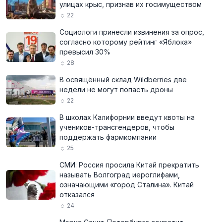
улицах крыс, признав их госимуществом
22
Социологи принесли извинения за опрос,
согласно которому рейтинг «Яблока»
превысил 30%
28
В освящённый склад Wildberries две
недели не могут попасть дроны
22
В школах Калифорнии введут квоты на
учеников-трансгендеров, чтобы
поддержать фармкомпании
25
СМИ: Россия просила Китай прекратить
называть Волгоград иероглифами,
означающими «город Сталина». Китай
отказался
24