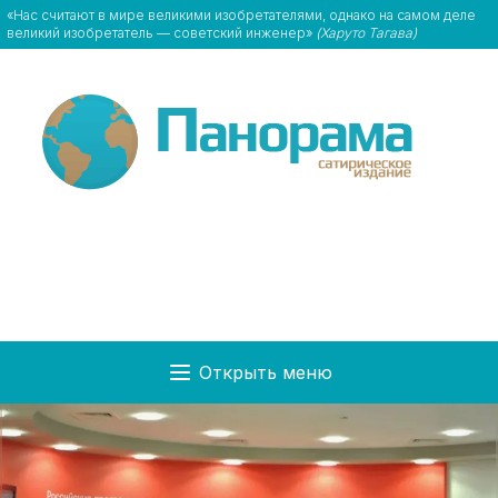
«Нас считают в мире великими изобретателями, однако на самом деле
великий изобретатель — советский инженер»
(Харуто Тагава)
Открыть меню