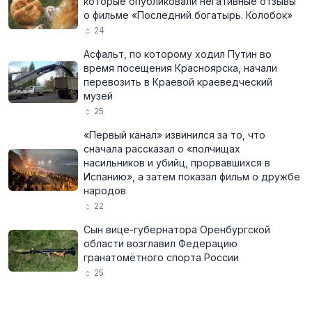
которые опубликовали негативные отзывы
о фильме «Последний богатырь. Колобок»
24
Асфальт, по которому ходил Путин во
время посещения Красноярска, начали
перевозить в Краевой краеведческий
музей
25
«Первый канал» извинился за то, что
сначала рассказал о «полчищах
насильников и убийц, прорвавшихся в
Испанию», а затем показал фильм о дружбе
народов
22
Сын вице-губернатора Оренбургской
области возглавил Федерацию
гранатомётного спорта России
25