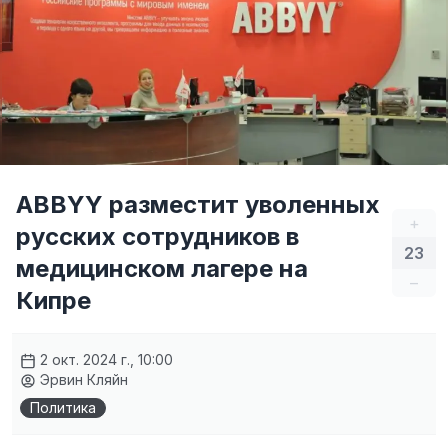
ABBYY разместит уволенных
+
русских сотрудников в
23
медицинском лагере на
–
Кипре
2 окт. 2024 г., 10:00
Эрвин Кляйн
Политика