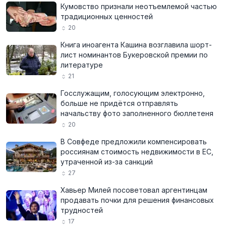
Кумовство признали неотъемлемой частью
традиционных ценностей
20
Книга иноагента Кашина возглавила шорт-
лист номинантов Букеровской премии по
литературе
21
Госслужащим, голосующим электронно,
больше не придётся отправлять
начальству фото заполненного бюллетеня
20
В Совфеде предложили компенсировать
россиянам стоимость недвижимости в ЕС,
утраченной из-за санкций
27
Хавьер Милей посоветовал аргентинцам
продавать почки для решения финансовых
трудностей
17