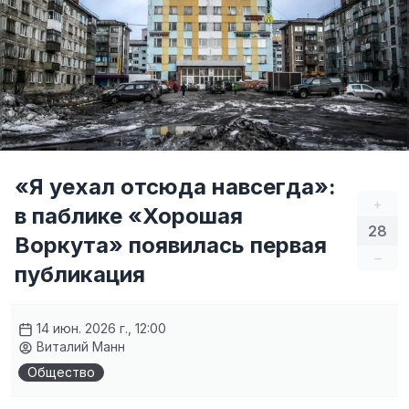
«Я уехал отсюда навсегда»:
+
в паблике «Хорошая
28
Воркута» появилась первая
–
публикация
14 июн. 2026 г., 12:00
Виталий Манн
Общество