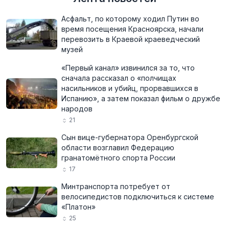
Асфальт, по которому ходил Путин во
время посещения Красноярска, начали
перевозить в Краевой краеведческий
музей
«Первый канал» извинился за то, что
сначала рассказал о «полчищах
насильников и убийц, прорвавшихся в
Испанию», а затем показал фильм о дружбе
народов
21
Сын вице-губернатора Оренбургской
области возглавил Федерацию
гранатомётного спорта России
17
Минтранспорта потребует от
велосипедистов подключиться к системе
«Платон»
25