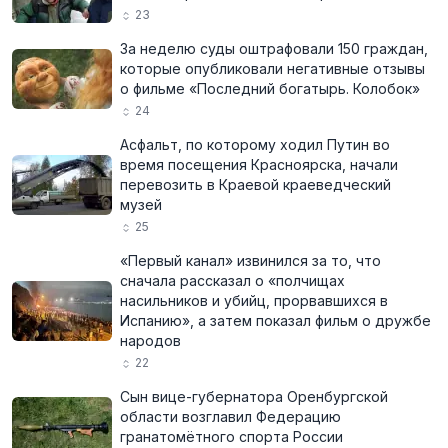
23
За неделю суды оштрафовали 150 граждан,
которые опубликовали негативные отзывы
о фильме «Последний богатырь. Колобок»
24
Асфальт, по которому ходил Путин во
время посещения Красноярска, начали
перевозить в Краевой краеведческий
музей
25
«Первый канал» извинился за то, что
сначала рассказал о «полчищах
насильников и убийц, прорвавшихся в
Испанию», а затем показал фильм о дружбе
народов
22
Сын вице-губернатора Оренбургской
области возглавил Федерацию
гранатомётного спорта России