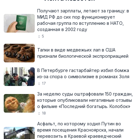
Получают зарплаты, летают за границу: в
МИД РФ до сих пор функционирует
рабочая группа по вступлению в НАТО,
созданная в 2002 году
5
Тапки в виде медвежьих лап в США
признали биологической экспроприацией
В Петербурге гастарбайтер избил бомжа
из-за спора о символизме в романах Золя
17
За неделю суды оштрафовали 150 граждан,
которые опубликовали негативные отзывы
о фильме «Последний богатырь. Колобок»
18
Асфальт, по которому ходил Путин во
время посещения Красноярска, начали
перевозить в Краевой краеведческий