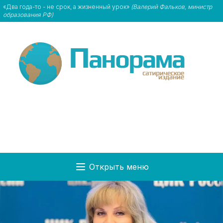
«Два года-то - не срок, а жизненный урок»
(Валерий Фальков, министр
образования РФ)
Открыть меню