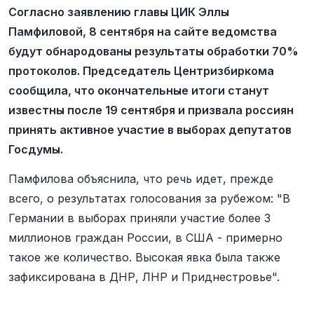
Согласно заявлению главы ЦИК Эллы
Памфиловой, 8 сентября на сайте ведомства
будут обнародованы результаты обработки 70%
протоколов. Председатель Центризбиркома
сообщила, что окончательные итоги станут
известны после 19 сентября и призвала россиян
принять активное участие в выборах депутатов
Госдумы.
Памфилова объяснила, что речь идет, прежде
всего, о результатах голосования за рубежом: "В
Германии в выборах приняли участие более 3
миллионов граждан России, в США - примерно
такое же количество. Высокая явка была также
зафиксирована в ДНР, ЛНР и Приднестровье".