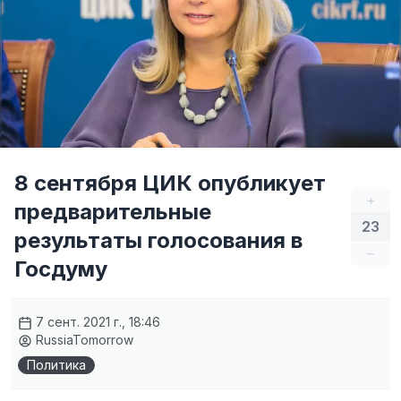
8 сентября ЦИК опубликует
+
предварительные
23
результаты голосования в
–
Госдуму
7 сент. 2021 г., 18:46
RussiaTomorrow
Политика