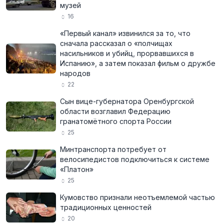
музей
16
«Первый канал» извинился за то, что
сначала рассказал о «полчищах
насильников и убийц, прорвавшихся в
Испанию», а затем показал фильм о дружбе
народов
22
Сын вице-губернатора Оренбургской
области возглавил Федерацию
гранатомётного спорта России
25
Минтранспорта потребует от
велосипедистов подключиться к системе
«Платон»
25
Кумовство признали неотъемлемой частью
традиционных ценностей
20