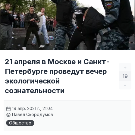
21 апреля в Москве и Санкт-
+
Петербурге проведут вечер
19
экологической
–
сознательности
19 апр. 2021 г., 21:04
Павел Скородумов
Общество