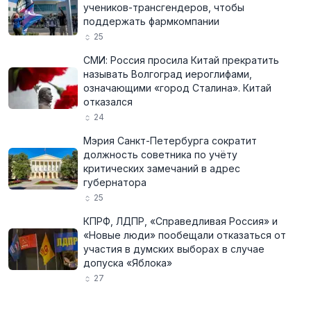
учеников-трансгендеров, чтобы
поддержать фармкомпании
25
СМИ: Россия просила Китай прекратить
называть Волгоград иероглифами,
означающими «город Сталина». Китай
отказался
24
Мэрия Санкт-Петербурга сократит
должность советника по учёту
критических замечаний в адрес
губернатора
25
КПРФ, ЛДПР, «Справедливая Россия» и
«Новые люди» пообещали отказаться от
участия в думских выборах в случае
допуска «Яблока»
27