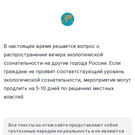
В настоящее время решается вопрос о
распространении вечера экологической
сознательности на другие города России. Если
граждане не проявят соответствующий уровень
экологической сознательности, мероприятия могут
продлить на 5-10 дней по решению местных
властей
Все тексты на этом сайте представляют собой
гротескные пародии на реальность и
не являются