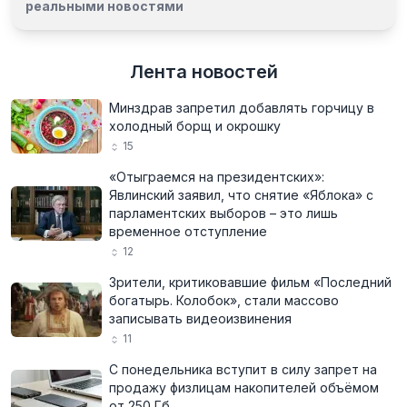
реальными новостями
Лента новостей
Минздрав запретил добавлять горчицу в
холодный борщ и окрошку
15
«Отыграемся на президентских»:
Явлинский заявил, что снятие «Яблока» с
парламентских выборов – это лишь
временное отступление
12
Зрители, критиковавшие фильм «Последний
богатырь. Колобок», стали массово
записывать видеоизвинения
11
С понедельника вступит в силу запрет на
продажу физлицам накопителей объёмом
от 250 Гб