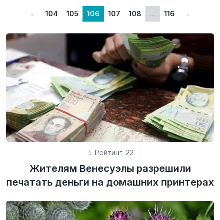
←
104
105
106
107
108
...
116
→
Рейтинг: 22
Жителям Венесуэлы разрешили
печатать деньги на домашних принтерах