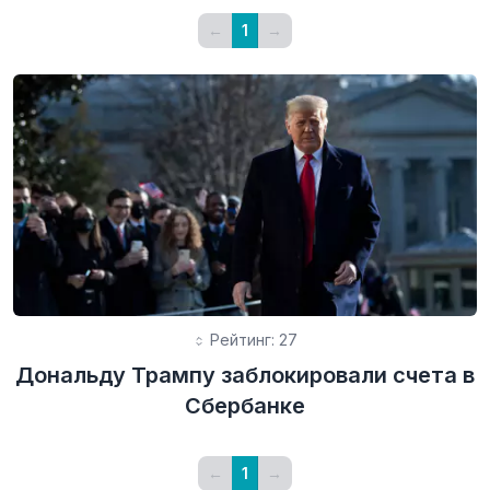
←
1
→
Рейтинг: 27
Дональду Трампу заблокировали счета в
Сбербанке
←
1
→