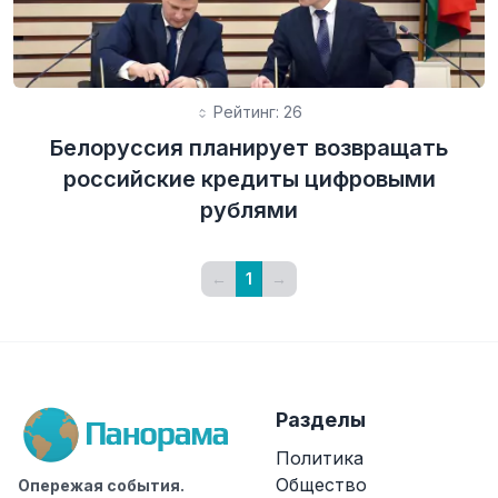
Рейтинг: 26
Белоруссия планирует возвращать
российские кредиты цифровыми
рублями
←
1
→
Разделы
Политика
Общество
Опережая события.