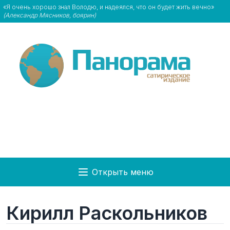
«Я очень хорошо знал Володю, и надеялся, что он будет жить вечно»
(Александр Мясников, боярин)
Открыть меню
Кирилл Раскольников