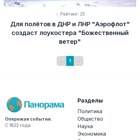
Рейтинг: 25
Для полётов в ДНР и ЛНР "Аэрофлот"
создаст лоукостера "Божественный
ветер"
←
1
→
Разделы
Политика
Общество
Опережая события.
С 1822 года.
Наука
Экономика