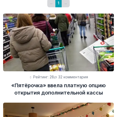
←
1
→
Рейтинг: 28
32 комментария
«Пятёрочка» ввела платную опцию
открытия дополнительной кассы