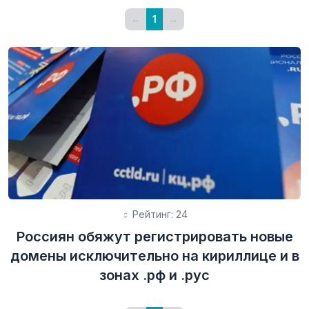
←
1
→
Рейтинг: 24
Россиян обяжут регистрировать новые
домены исключительно на кириллице и в
зонах .рф и .рус