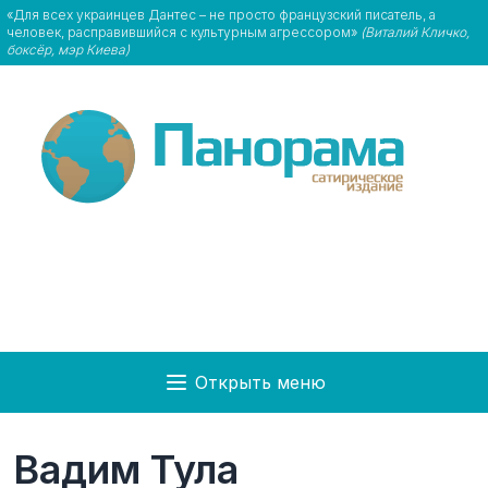
«Для всех украинцев Дантес – не просто французский писатель, а
человек, расправившийся с культурным агрессором»
(Виталий Кличко,
боксёр, мэр Киева)
Открыть меню
Вадим Тула