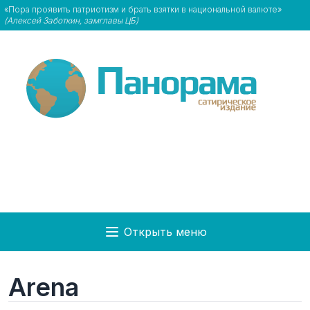
«Пора проявить патриотизм и брать взятки в национальной валюте»
(Алексей Заботкин, замглавы ЦБ)
Открыть меню
Arena