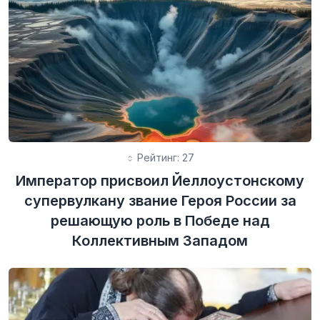
Рейтинг: 27
Император присвоил Йеллоустонскому
супервулкану звание Героя России за
решающую роль в Победе над
Коллективным Западом