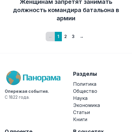
Женщинам запретят занимать
должность командира батальона в
армии
←
1
2
3
→
Разделы
Политика
Общество
Опережая события.
С 1822 года.
Наука
Экономика
Статьи
Книги
О проекте
В соцсетях