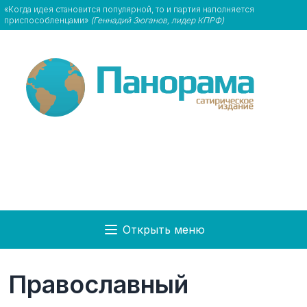
«Когда идея становится популярной, то и партия наполняется
приспособленцами»
(Геннадий Зюганов, лидер КПРФ)
Открыть меню
Православный