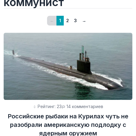
коммунист
←
1
2
3
→
Рейтинг: 23
14 комментариев
Российские рыбаки на Курилах чуть не
разобрали американскую подлодку с
ядерным оружием