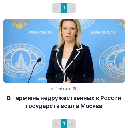
←
1
→
Рейтинг: 29
В перечень недружественных к России
государств вошла Москва
←
1
→