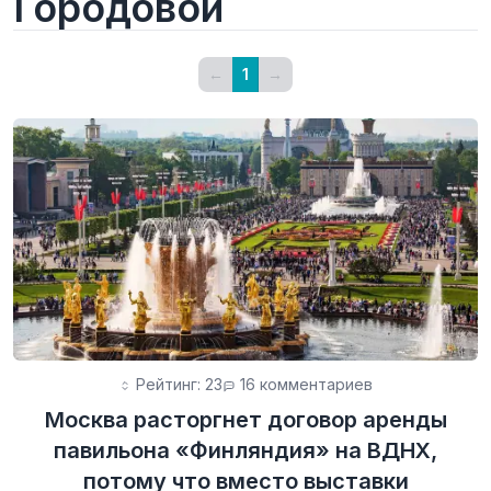
Городовой
←
1
→
Рейтинг: 23
16 комментариев
Москва расторгнет договор аренды
павильона «Финляндия» на ВДНХ,
потому что вместо выставки