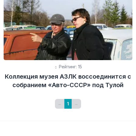
Рейтинг: 15
Коллекция музея АЗЛК воссоединится с
собранием «Авто-СССР» под Тулой
←
1
→