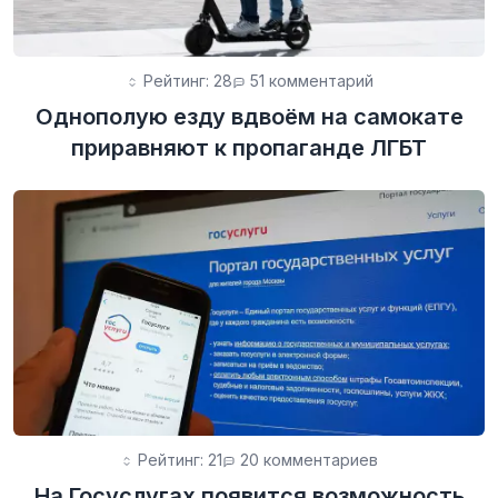
Рейтинг: 28
51 комментарий
Однополую езду вдвоём на самокате
приравняют к пропаганде ЛГБТ
Рейтинг: 21
20 комментариев
На Госуслугах появится возможность