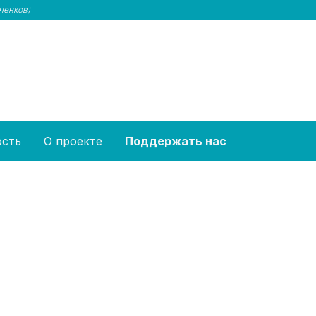
ченков)
ость
О проекте
Поддержать нас