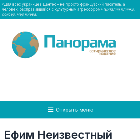
«Для всех украинцев Дантес – не просто французский писатель, а
человек, расправившийся с культурным агрессором»
(Виталий Кличко,
боксёр, мэр Киева)
Открыть меню
Ефим Неизвестный