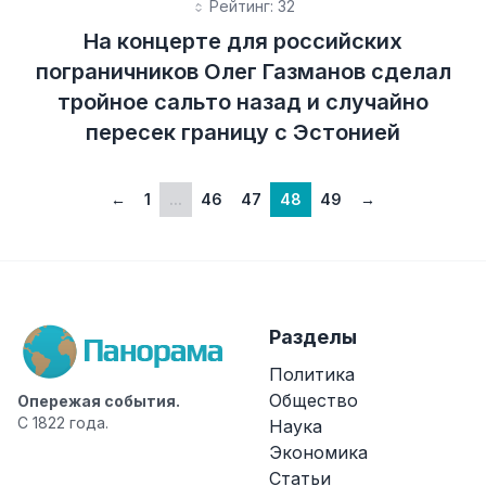
Рейтинг: 32
На концерте для российских
пограничников Олег Газманов сделал
тройное сальто назад и случайно
пересек границу с Эстонией
←
1
...
46
47
48
49
→
Разделы
Политика
Общество
Опережая события.
С 1822 года.
Наука
Экономика
Статьи