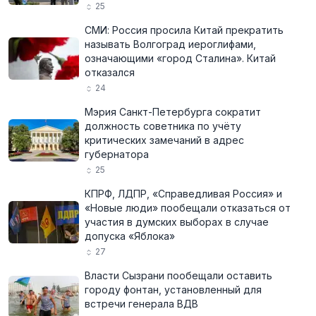
25
СМИ: Россия просила Китай прекратить
называть Волгоград иероглифами,
означающими «город Сталина». Китай
отказался
24
Мэрия Санкт-Петербурга сократит
должность советника по учёту
критических замечаний в адрес
губернатора
25
КПРФ, ЛДПР, «Справедливая Россия» и
«Новые люди» пообещали отказаться от
участия в думских выборах в случае
допуска «Яблока»
27
Власти Сызрани пообещали оставить
городу фонтан, установленный для
встречи генерала ВДВ