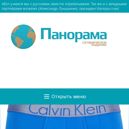
«Вот учимся мы с русскими, вместе отрабатываем. Так же и с западными
партнёрами можем»
(Александр Лукашенко, президент Белоруссии)
Открыть меню