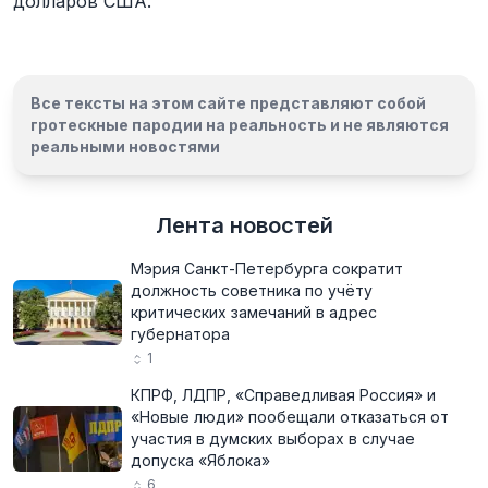
долларов США.
Все тексты на этом сайте представляют собой
гротескные пародии на реальность и
не являются
реальными новостями
Лента новостей
Мэрия Санкт-Петербурга сократит
должность советника по учёту
критических замечаний в адрес
губернатора
1
КПРФ, ЛДПР, «Справедливая Россия» и
«Новые люди» пообещали отказаться от
участия в думских выборах в случае
допуска «Яблока»
6