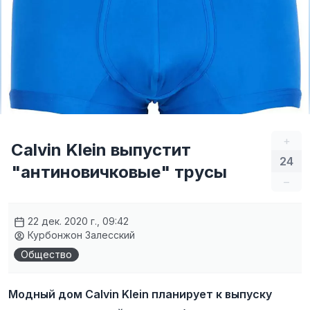
+
Calvin Klein выпустит
24
"антиновичковые" трусы
–
22 дек. 2020 г., 09:42
Курбонжон Залесский
Общество
Модный дом Calvin Klein планирует к выпуску