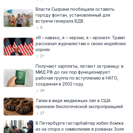
Власти Сызрани пообещали оставить
городу фонтан, установленный для
встречи генерала ВДВ
9
«Я – навахо, я – чероки, я – ирокез»: Трамп
рассказал журналистам о своих индейских
корнях
21
Получают зарплаты, летают за границу: в
МИД РФ до сих пор функционирует
рабочая группа по вступлению в НАТО,
созданная в 2002 году
29
Тапки в виде медвежьих лап в США
признали биологической экспроприацией
27
В Петербурге гастарбайтер избил бомжа
из-за спора о символизме в романах Золя