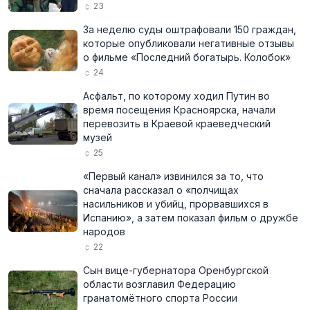
23
За неделю суды оштрафовали 150 граждан,
которые опубликовали негативные отзывы
о фильме «Последний богатырь. Колобок»
24
Асфальт, по которому ходил Путин во
время посещения Красноярска, начали
перевозить в Краевой краеведческий
музей
25
«Первый канал» извинился за то, что
сначала рассказал о «полчищах
насильников и убийц, прорвавшихся в
Испанию», а затем показал фильм о дружбе
народов
22
Сын вице-губернатора Оренбургской
области возглавил Федерацию
гранатомётного спорта России