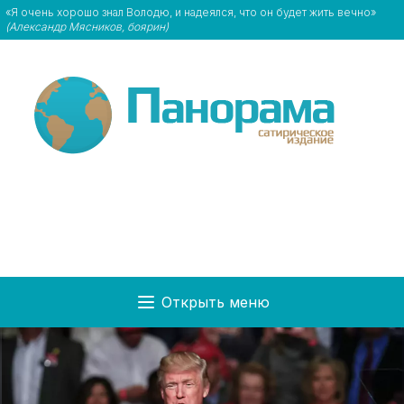
«Я очень хорошо знал Володю, и надеялся, что он будет жить вечно»
(Александр Мясников, боярин)
Открыть меню