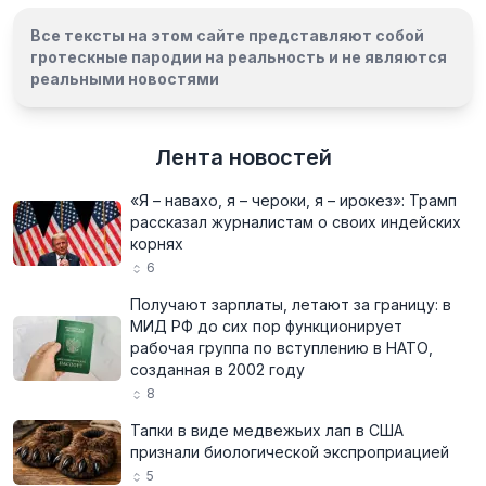
Все тексты на этом сайте представляют собой
гротескные пародии на реальность и
не являются
реальными новостями
Лента новостей
«Я – навахо, я – чероки, я – ирокез»: Трамп
рассказал журналистам о своих индейских
корнях
6
Получают зарплаты, летают за границу: в
МИД РФ до сих пор функционирует
рабочая группа по вступлению в НАТО,
созданная в 2002 году
8
Тапки в виде медвежьих лап в США
признали биологической экспроприацией
5