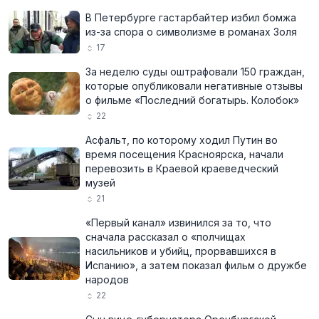
В Петербурге гастарбайтер избил бомжа
из-за спора о символизме в романах Золя
17
За неделю суды оштрафовали 150 граждан,
которые опубликовали негативные отзывы
о фильме «Последний богатырь. Колобок»
22
Асфальт, по которому ходил Путин во
время посещения Красноярска, начали
перевозить в Краевой краеведческий
музей
21
«Первый канал» извинился за то, что
сначала рассказал о «полчищах
насильников и убийц, прорвавшихся в
Испанию», а затем показал фильм о дружбе
народов
22