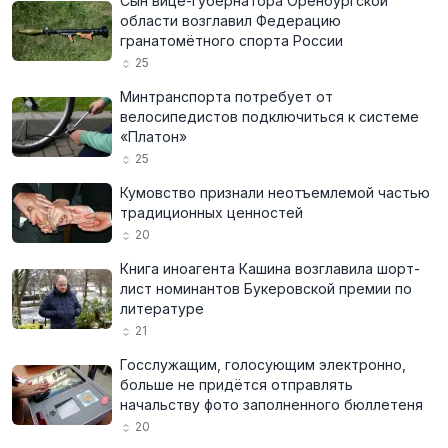
Сын вице-губернатора Оренбургской
области возглавил Федерацию
гранатомётного спорта России
25
Минтранспорта потребует от
велосипедистов подключиться к системе
«Платон»
25
Кумовство признали неотъемлемой частью
традиционных ценностей
20
Книга иноагента Кашина возглавила шорт-
лист номинантов Букеровской премии по
литературе
21
Госслужащим, голосующим электронно,
больше не придётся отправлять
начальству фото заполненного бюллетеня
20