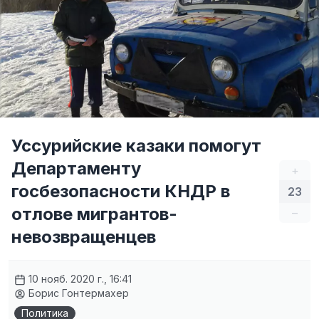
Уссурийские казаки помогут
Департаменту
+
госбезопасности КНДР в
23
отлове мигрантов-
–
невозвращенцев
10 нояб. 2020 г., 16:41
Борис Гонтермахер
Политика