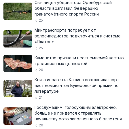
Сын вице-губернатора Оренбургской
области возглавил Федерацию
гранатомётного спорта России
25
Минтранспорта потребует от
велосипедистов подключиться к системе
«Платон»
25
Кумовство признали неотъемлемой частью
традиционных ценностей
20
Книга иноагента Кашина возглавила шорт-
лист номинантов Букеровской премии по
литературе
21
Госслужащим, голосующим электронно,
больше не придётся отправлять
начальству фото заполненного бюллетеня
20