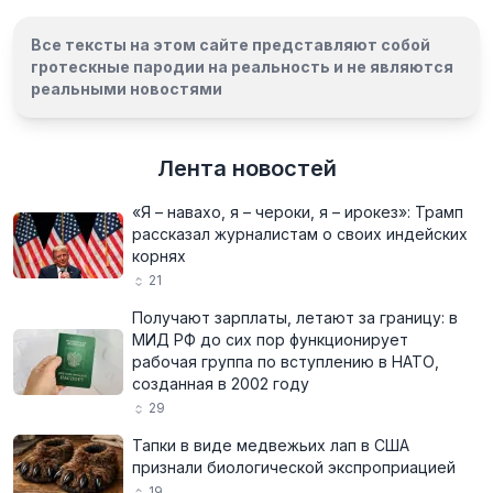
Все тексты на этом сайте представляют собой
гротескные пародии на реальность и
не являются
реальными новостями
Лента новостей
«Я – навахо, я – чероки, я – ирокез»: Трамп
рассказал журналистам о своих индейских
корнях
21
Получают зарплаты, летают за границу: в
МИД РФ до сих пор функционирует
рабочая группа по вступлению в НАТО,
созданная в 2002 году
29
Тапки в виде медвежьих лап в США
признали биологической экспроприацией
19