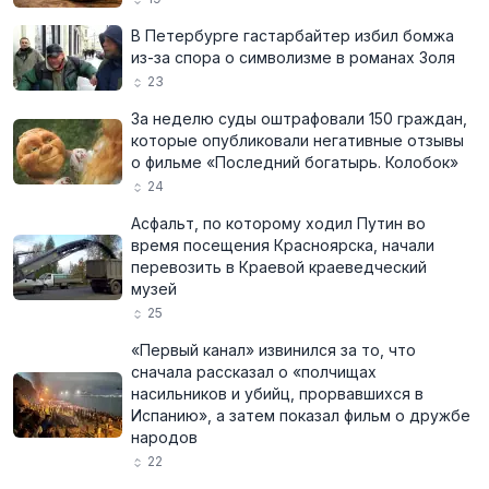
В Петербурге гастарбайтер избил бомжа
из-за спора о символизме в романах Золя
23
За неделю суды оштрафовали 150 граждан,
которые опубликовали негативные отзывы
о фильме «Последний богатырь. Колобок»
24
Асфальт, по которому ходил Путин во
время посещения Красноярска, начали
перевозить в Краевой краеведческий
музей
25
«Первый канал» извинился за то, что
сначала рассказал о «полчищах
насильников и убийц, прорвавшихся в
Испанию», а затем показал фильм о дружбе
народов
22