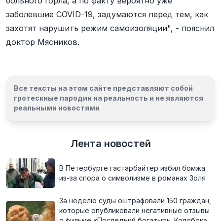
больного горла, а по факту вероятно уже
заболевшие COVID-19, задумаются перед тем, как
захотят нарушить режим самоизоляции", - пояснил
доктор Мясников.
Все тексты на этом сайте представляют собой
гротескные пародии на реальность и
не являются
реальными новостями
Лента новостей
В Петербурге гастарбайтер избил бомжа
из-за спора о символизме в романах Золя
За неделю суды оштрафовали 150 граждан,
которые опубликовали негативные отзывы
о фильме «Последний богатырь. Колобок»