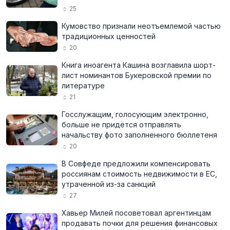
25
Кумовство признали неотъемлемой частью
традиционных ценностей
20
Книга иноагента Кашина возглавила шорт-
лист номинантов Букеровской премии по
литературе
21
Госслужащим, голосующим электронно,
больше не придётся отправлять
начальству фото заполненного бюллетеня
20
В Совфеде предложили компенсировать
россиянам стоимость недвижимости в ЕС,
утраченной из-за санкций
27
Хавьер Милей посоветовал аргентинцам
продавать почки для решения финансовых