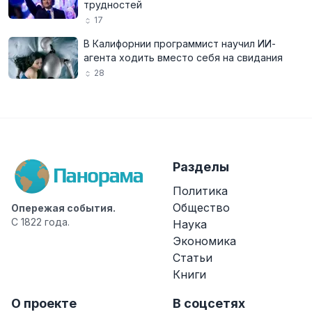
трудностей
17
В Калифорнии программист научил ИИ-
агента ходить вместо себя на свидания
28
Разделы
Политика
Общество
Опережая события.
С 1822 года.
Наука
Экономика
Статьи
Книги
О проекте
В соцсетях