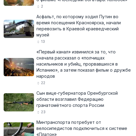
2
Асфальт, по которому ходил Путин во
время посещения Красноярска, начали
перевозить в Краевой краеведческий
музей
13
«Первый канал» извинился за то, что
сначала рассказал о «полчищах
насильников и убийц, прорвавшихся в
Испанию», а затем показал фильм о дружбе
народов
22
Сын вице-губернатора Оренбургской
области возглавил Федерацию
гранатомётного спорта России
23
Минтранспорта потребует от
велосипедистов подключиться к системе
«Платон»