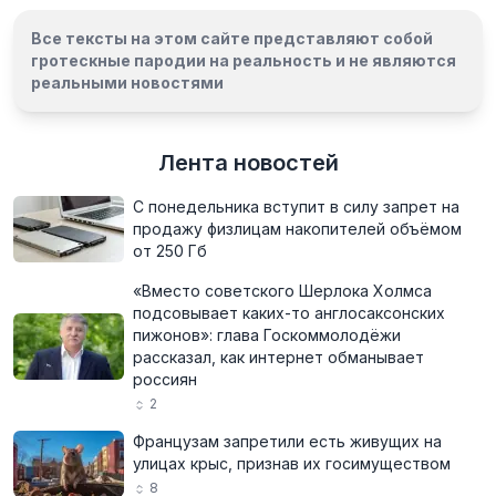
Все тексты на этом сайте представляют собой
гротескные пародии на реальность и
не являются
реальными новостями
Лента новостей
С понедельника вступит в силу запрет на
продажу физлицам накопителей объёмом
от 250 Гб
«Вместо советского Шерлока Холмса
подсовывает каких-то англосаксонских
пижонов»: глава Госкоммолодёжи
рассказал, как интернет обманывает
россиян
2
Французам запретили есть живущих на
улицах крыс, признав их госимуществом
8