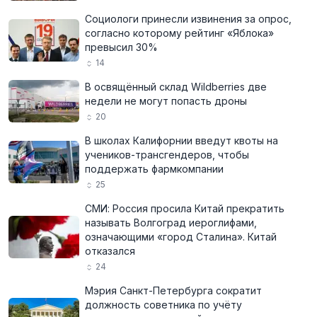
Социологи принесли извинения за опрос,
согласно которому рейтинг «Яблока»
превысил 30%
14
В освящённый склад Wildberries две
недели не могут попасть дроны
20
В школах Калифорнии введут квоты на
учеников-трансгендеров, чтобы
поддержать фармкомпании
25
СМИ: Россия просила Китай прекратить
называть Волгоград иероглифами,
означающими «город Сталина». Китай
отказался
24
Мэрия Санкт-Петербурга сократит
должность советника по учёту