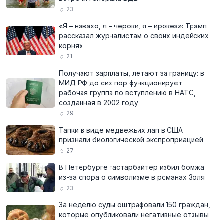
23
«Я – навахо, я – чероки, я – ирокез»: Трамп
рассказал журналистам о своих индейских
корнях
21
Получают зарплаты, летают за границу: в
МИД РФ до сих пор функционирует
рабочая группа по вступлению в НАТО,
созданная в 2002 году
29
Тапки в виде медвежьих лап в США
признали биологической экспроприацией
27
В Петербурге гастарбайтер избил бомжа
из-за спора о символизме в романах Золя
23
За неделю суды оштрафовали 150 граждан,
которые опубликовали негативные отзывы