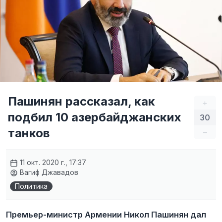
Пашинян рассказал, как
+
подбил 10 азербайджанских
30
танков
–
11 окт. 2020 г., 17:37
Вагиф Джавадов
Политика
Премьер-министр Армении Никол Пашинян дал