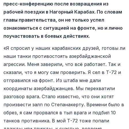
пресс-конференцию после возвращения из
рабочей поездки в Нагорный Карабах. По словам
главы правительства, он не только успел
ознакомиться с ситуацией на фронте, но и лично
поучаствовать в боевых действиях.
«Я спросил у наших карабахских друзей, готовы ли
наши танки противостоять азербайджанской
агрессии. Меня заверили, что всё работает. Так и
сказали, что я могу сам проверить. Я сел в Т-72 и
отправился на фронт. Из штаба мне дали
координаты азербайджанцев. Мы перехватили
разговор врага. Стало известно, что они хотят
произвести залп по Степанакерту. Времени было в
обрез, я сам прорвался в тыл врага и подбил 10
танков противника. В мой Т-72 тоже попали
дважды или трижды, к счастью, вовремя