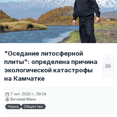
"Оседание литосферной
+
плиты": определена причина
20
экологической катастрофы
–
на Камчатке
7 окт. 2020 г., 09:34
Виталий Манн
Наука
Общество