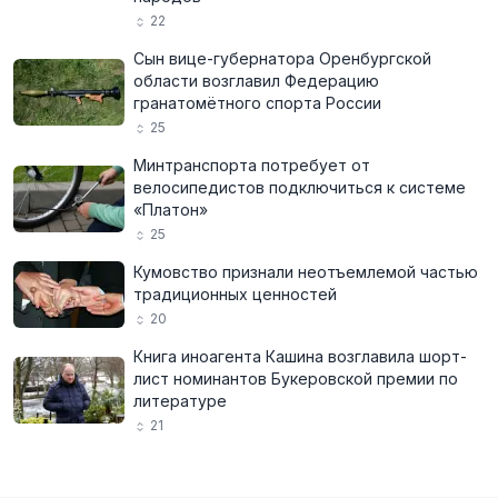
22
Сын вице-губернатора Оренбургской
области возглавил Федерацию
гранатомётного спорта России
25
Минтранспорта потребует от
велосипедистов подключиться к системе
«Платон»
25
Кумовство признали неотъемлемой частью
традиционных ценностей
20
Книга иноагента Кашина возглавила шорт-
лист номинантов Букеровской премии по
литературе
21