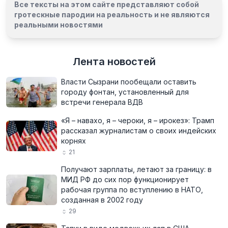
Все тексты на этом сайте представляют собой
гротескные пародии на реальность и
не являются
реальными новостями
Лента новостей
Власти Сызрани пообещали оставить
городу фонтан, установленный для
встречи генерала ВДВ
«Я – навахо, я – чероки, я – ирокез»: Трамп
рассказал журналистам о своих индейских
корнях
21
Получают зарплаты, летают за границу: в
МИД РФ до сих пор функционирует
рабочая группа по вступлению в НАТО,
созданная в 2002 году
29