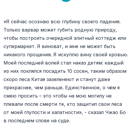
«Я сейчас осознаю всю глубину своего падения.
Только варвар может губить родную природу,
чтобы построить очередной элитный коттедж или
супермаркет. Я виноват, и мне не может быть
никакого прощения. Я искуплю вину своей кровью.
Моей последней волей стал наказ детям: каждый
из них поклялся посадить 10 сосен, таким образом
скоро леса Китая зазеленеют и станут даже
прекраснее, чем раньше. Единственное, о чём я
смею просить – это чтобы на мою могилу не
плевали после смерти те, кто защитил свои леса
от моей глупости и халатности», - сказал Чжао Бо
в последнем слове на суде.