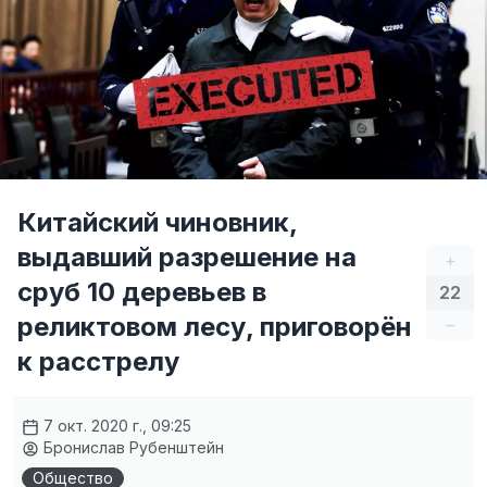
Китайский чиновник,
выдавший разрешение на
+
сруб 10 деревьев в
22
реликтовом лесу, приговорён
–
к расстрелу
7 окт. 2020 г., 09:25
Бронислав Рубенштейн
Общество