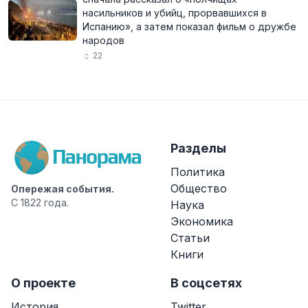
насильников и убийц, прорвавшихся в
Испанию», а затем показал фильм о дружбе
народов
22
Разделы
Политика
Общество
Опережая события.
С 1822 года.
Наука
Экономика
Статьи
Книги
О проекте
В соцсетях
История
Twitter