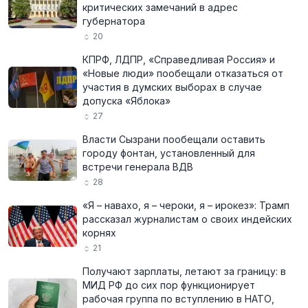
критических замечаний в адрес
губернатора
20
КПРФ, ЛДПР, «Справедливая Россия» и
«Новые люди» пообещали отказаться от
участия в думских выборах в случае
допуска «Яблока»
27
Власти Сызрани пообещали оставить
городу фонтан, установленный для
встречи генерала ВДВ
28
«Я – навахо, я – чероки, я – ирокез»: Трамп
рассказал журналистам о своих индейских
корнях
21
Получают зарплаты, летают за границу: в
МИД РФ до сих пор функционирует
рабочая группа по вступлению в НАТО,