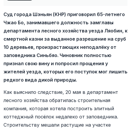
Суд города Шэньян (КНР) приговорил 65-летнего
Чжао Бо, занимавшего должность замглавы
департамента лесного хозяйства уезда Ляобин, к
смертной казни за выданное разрешение на сруб
10 деревьев, произрастающих неподалёку от
заповедника Синьбяо. Чиновник полностью
признал свою вину и попросил прощения у
жителей уезда, которых его поступок мог лишить
редкого вида дикой природы.
Как выяснило следствие, 20 мая в департамент
лесного хозяйства обратилась строительная
компания, которая хотела построить элитный
коттеджный посёлок недалеко от заповедника.
Строительству мешали растущие на участке