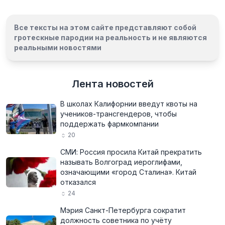
Все тексты на этом сайте представляют собой
гротескные пародии на реальность и
не являются
реальными новостями
Лента новостей
В школах Калифорнии введут квоты на
учеников-трансгендеров, чтобы
поддержать фармкомпании
20
СМИ: Россия просила Китай прекратить
называть Волгоград иероглифами,
означающими «город Сталина». Китай
отказался
24
Мэрия Санкт-Петербурга сократит
должность советника по учёту