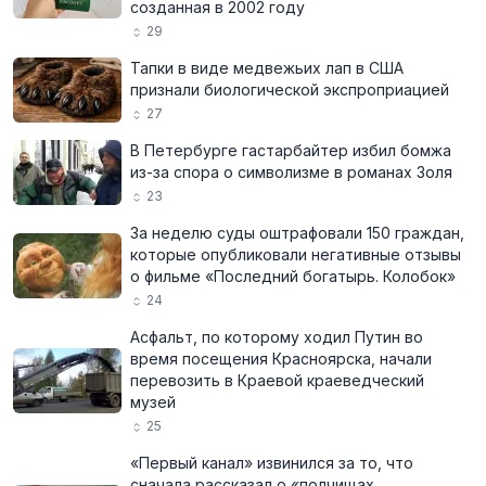
созданная в 2002 году
29
Тапки в виде медвежьих лап в США
признали биологической экспроприацией
27
В Петербурге гастарбайтер избил бомжа
из-за спора о символизме в романах Золя
23
За неделю суды оштрафовали 150 граждан,
которые опубликовали негативные отзывы
о фильме «Последний богатырь. Колобок»
24
Асфальт, по которому ходил Путин во
время посещения Красноярска, начали
перевозить в Краевой краеведческий
музей
25
«Первый канал» извинился за то, что
сначала рассказал о «полчищах