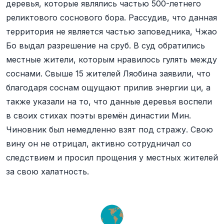
деревья, которые являлись частью 500-летнего
реликтового соснового бора. Рассудив, что данная
территория не является частью заповедника, Чжао
Бо выдал разрешение на сруб. В суд обратились
местные жители, которым нравилось гулять между
соснами. Свыше 15 жителей Ляобина заявили, что
благодаря соснам ощущают прилив энергии ци, а
также указали на то, что данные деревья воспели
в своих стихах поэты времён династии Мин.
Чиновник был немедленно взят под стражу. Свою
вину он не отрицал, активно сотрудничал со
следствием и просил прощения у местных жителей
за свою халатность.