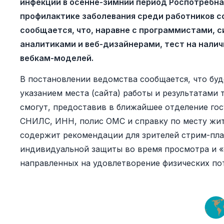
инфекции в осенне-зимний период Роспотребна
профилактике заболевания среди работников сф
сообщается, что, наравне с программистами,
аналитиками и веб-дизайнерами, тест на нали
вебкам-моделей.
В постановлении ведомства сообщается, что буд
указанием места (сайта) работы и результатами 
смогут, предоставив в ближайшее отделение гос
СНИЛС, ИНН, полис ОМС и справку по месту жит
содержит рекомендации для зрителей стрим-пла
индивидуальной защиты во время просмотра и 
направленных на удовлетворение физических по