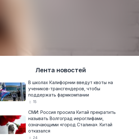
Лента новостей
В школах Калифорнии введут квоты на
учеников-трансгендеров, чтобы
поддержать фармкомпании
15
СМИ: Россия просила Китай прекратить
называть Волгоград иероглифами,
означающими «город Сталина». Китай
отказался
24