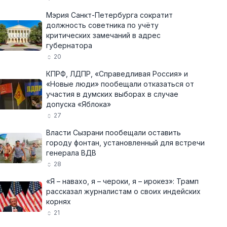
Мэрия Санкт-Петербурга сократит
должность советника по учёту
критических замечаний в адрес
губернатора
20
КПРФ, ЛДПР, «Справедливая Россия» и
«Новые люди» пообещали отказаться от
участия в думских выборах в случае
допуска «Яблока»
27
Власти Сызрани пообещали оставить
городу фонтан, установленный для встречи
генерала ВДВ
28
«Я – навахо, я – чероки, я – ирокез»: Трамп
рассказал журналистам о своих индейских
корнях
21