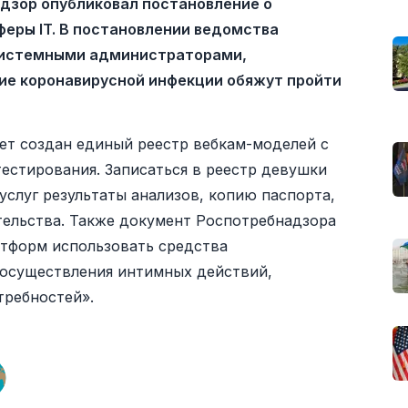
дзор опубликовал постановление о
еры IT. В постановлении ведомства
 системными администраторами,
чие коронавирусной инфекции обяжут пройти
ет создан единый реестр вебкам-моделей с
тестирования. Записаться в реестр девушки
услуг результаты анализов, копию паспорта,
ельства. Также документ Роспотребнадзора
тформ использовать средства
«осуществления интимных действий,
требностей».