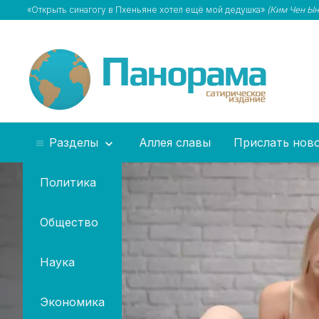
«Открыть синагогу в Пхеньяне хотел ещё мой дедушка»
(Ким Чен Ын
Разделы
Аллея славы
Прислать нов
Политика
Общество
Наука
Экономика