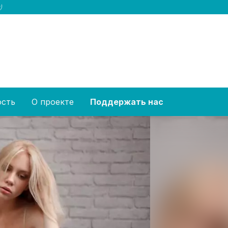
)
ость
О проекте
Поддержать нас