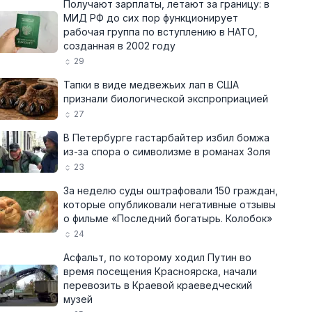
Получают зарплаты, летают за границу: в
МИД РФ до сих пор функционирует
рабочая группа по вступлению в НАТО,
созданная в 2002 году
29
Тапки в виде медвежьих лап в США
признали биологической экспроприацией
27
В Петербурге гастарбайтер избил бомжа
из-за спора о символизме в романах Золя
23
За неделю суды оштрафовали 150 граждан,
которые опубликовали негативные отзывы
о фильме «Последний богатырь. Колобок»
24
Асфальт, по которому ходил Путин во
время посещения Красноярска, начали
перевозить в Краевой краеведческий
музей