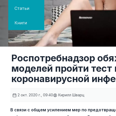
Статьи
Книги
Роспотребнадзор обя
моделей пройти тест 
коронавирусной инф
2 окт. 2020 г., 09:40
Кирилл Шварц
В связи с общем усилением мер по предотвра