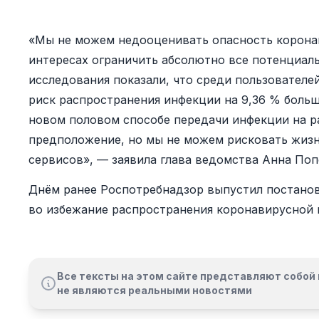
«Мы не можем недооценивать опасность корона
интересах ограничить абсолютно все потенциал
исследования показали, что среди пользовател
риск распространения инфекции на 9,36 % больш
новом половом способе передачи инфекции на р
предположение, но мы не можем рисковать жиз
сервисов», — заявила глава ведомства Анна Поп
Днём ранее Роспотребнадзор выпустил постано
во избежание распространения коронавирусной 
Все тексты на этом сайте представляют собой 
не являются реальными новостями