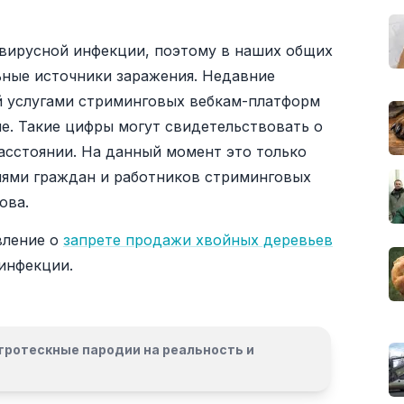
вирусной инфекции, поэтому в наших общих
ьные источники заражения. Недавние
ей услугами стриминговых вебкам-платформ
е. Такие цифры могут свидетельствовать о
асстоянии. На данный момент это только
нями граждан и работников стриминговых
ова.
вление о
запрете продажи хвойных деревьев
инфекции.
гротескные пародии на реальность и