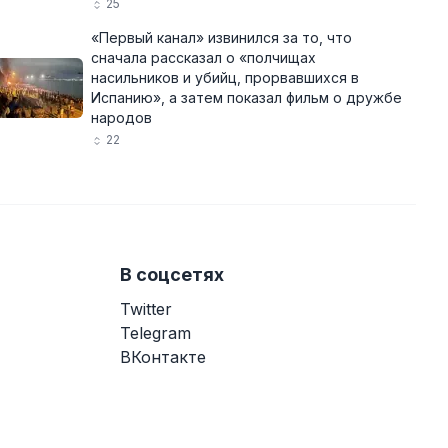
25
«Первый канал» извинился за то, что
сначала рассказал о «полчищах
насильников и убийц, прорвавшихся в
Испанию», а затем показал фильм о дружбе
народов
22
В соцсетях
Twitter
Telegram
ВКонтакте