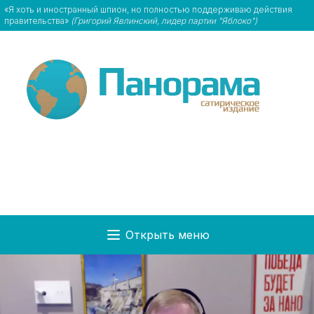
«Я хоть и иностранный шпион, но полностью поддерживаю действия
правительства»
(Григорий Явлинский, лидер партии "Яблоко")
Открыть меню