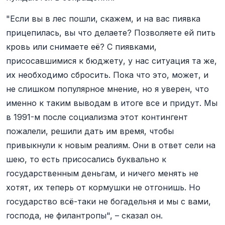
"Если вы в лес пошли, скажем, и на вас пиявка
прицепилась, вы что делаете? Позволяете ей пить
кровь или снимаете её? С пиявками,
присосавшимися к бюджету, у нас ситуация та же,
их необходимо сбросить. Пока что это, может, и
не слишком популярное мнение, но я уверен, что
именно к таким выводам в итоге все и придут. Мы
в 1991-м после социализма этот контингент
пожалели, решили дать им время, чтобы
привыкнули к новым реалиям. Они в ответ сели на
шею, то есть присосались буквально к
государственным деньгам, и ничего менять не
хотят, их теперь от кормушки не отгонишь. Но
государство всё-таки не богадельня и мы с вами,
господа, не филантропы", – сказал он.