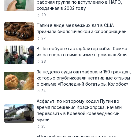
рабочая группа по вступлению в НАТО,
созданная в 2002 году
29
Тапки в виде медвежьих лап в США
признали биологической экспроприацией
27
В Петербурге гастарбайтер избил бомжа
из-за спора о символизме в романах Золя
23
За неделю суды оштрафовали 150 граждан,
которые опубликовали негативные отзывы
о фильме «Последний богатырь. Колобок»
24
Асфальт, по которому ходил Путин во
время посещения Красноярска, начали
перевозить в Краевой краеведческий
музей
25
«Первый канал» извинился за то, что