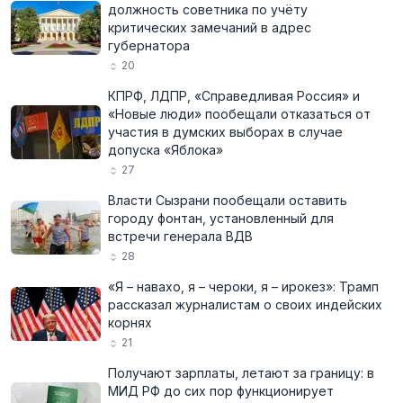
должность советника по учёту
критических замечаний в адрес
губернатора
20
КПРФ, ЛДПР, «Справедливая Россия» и
«Новые люди» пообещали отказаться от
участия в думских выборах в случае
допуска «Яблока»
27
Власти Сызрани пообещали оставить
городу фонтан, установленный для
встречи генерала ВДВ
28
«Я – навахо, я – чероки, я – ирокез»: Трамп
рассказал журналистам о своих индейских
корнях
21
Получают зарплаты, летают за границу: в
МИД РФ до сих пор функционирует