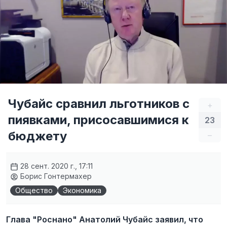
Чубайс сравнил льготников с
+
пиявками, присосавшимися к
23
бюджету
–
28 сент. 2020 г., 17:11
Борис Гонтермахер
Общество
Экономика
Глава "Роснано" Анатолий Чубайс заявил, что