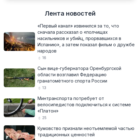
Лента новостей
«Первый канал» извинился за то, что
сначала рассказал о «полчищах
насильников и убийц, прорвавшихся в
Испанию», а затем показал фильм о дружбе
народов
16
Сын вице-губернатора Оренбургской
области возглавил Федерацию
гранатомётного спорта России
13
Минтранспорта потребует от
велосипедистов подключиться к системе
«Платон»
25
Кумовство признали неотъемлемой частью
традиционных ценностей