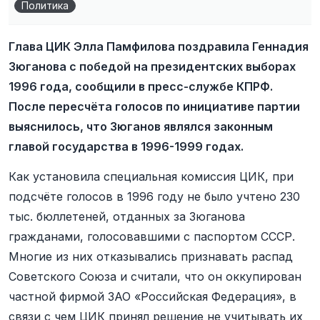
Политика
Глава ЦИК Элла Памфилова поздравила Геннадия
Зюганова с победой на президентских выборах
1996 года, сообщили в пресс-службе КПРФ.
После пересчёта голосов по инициативе партии
выяснилось, что Зюганов являлся законным
главой государства в 1996-1999 годах.
Как установила специальная комиссия ЦИК, при
подсчёте голосов в 1996 году не было учтено 230
тыс. бюллетеней, отданных за Зюганова
гражданами, голосовавшими с паспортом СССР.
Многие из них отказывались признавать распад
Советского Союза и считали, что он оккупирован
частной фирмой ЗАО «Российская Федерация», в
связи с чем ЦИК принял решение не учитывать их