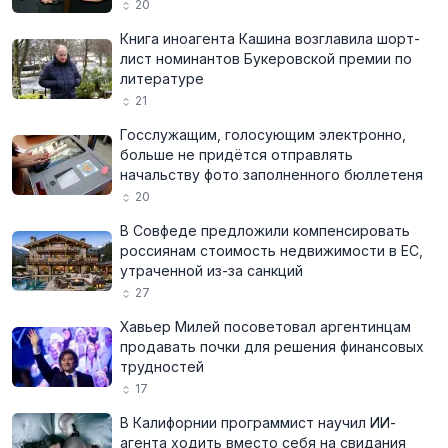
20
Книга иноагента Кашина возглавила шорт-
лист номинантов Букеровской премии по
литературе
21
Госслужащим, голосующим электронно,
больше не придётся отправлять
начальству фото заполненного бюллетеня
20
В Совфеде предложили компенсировать
россиянам стоимость недвижимости в ЕС,
утраченной из-за санкций
27
Хавьер Милей посоветовал аргентинцам
продавать почки для решения финансовых
трудностей
17
В Калифорнии программист научил ИИ-
агента ходить вместо себя на свидания