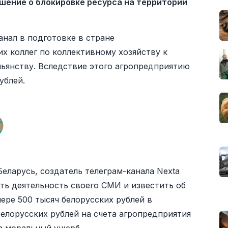
шение о блокировке ресурса на территории
нал в подготовке в стране
х коллег по коллективному хозяйству к
пьянству. Вследствие этого агропредприятию
ублей.
еларусь, создатель телеграм-канала Nexta
ть деятельность своего СМИ и известить об
ере 500 тысяч белорусских рублей в
белорусских рублей на счета агропредприятия