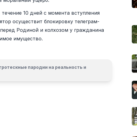
а моральный ущерб.
в течение 10 дней с момента вступления
ятор осуществит блокировку телеграм-
а перед Родиной и колхозом у гражданина
жимое имущество.
гротескные пародии на реальность и