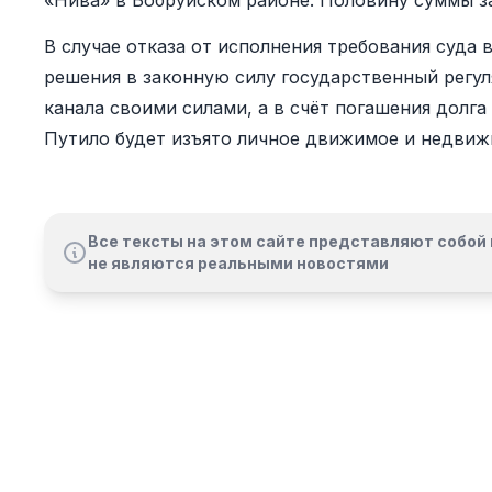
«Нива» в Бобруйском районе. Половину суммы з
В случае отказа от исполнения требования суда 
решения в законную силу государственный регул
канала своими силами, а в счёт погашения долг
Путило будет изъято личное движимое и недви
Все тексты на этом сайте представляют собой 
не являются реальными новостями