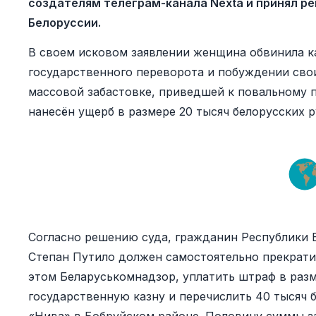
создателям телеграм-канала Nexta и принял ре
Белоруссии.
В своем исковом заявлении женщина обвинила ка
государственного переворота и побуждении свои
массовой забастовке, приведшей к повальному 
нанесён ущерб в размере 20 тысяч белорусских р
Согласно решению суда, гражданин Республики Б
Степан Путило должен самостоятельно прекрати
этом Беларуськомнадзор, уплатить штраф в разм
государственную казну и перечислить 40 тысяч 