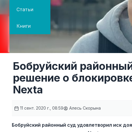
Статьи
Книги
Бобруйский районный
решение о блокировк
Nexta
11 сент. 2020 г., 08:59
Алесь Скорына
Бобруйский районный суд удовлетворил иск доя