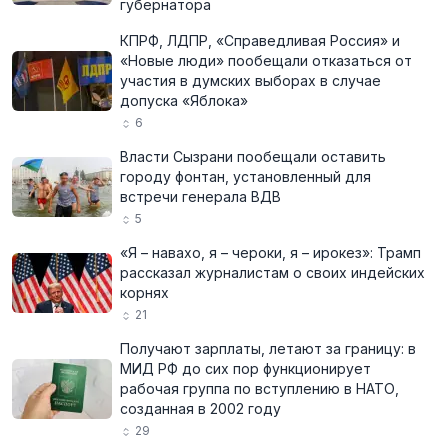
губернатора
КПРФ, ЛДПР, «Справедливая Россия» и
«Новые люди» пообещали отказаться от
участия в думских выборах в случае
допуска «Яблока»
6
Власти Сызрани пообещали оставить
городу фонтан, установленный для
встречи генерала ВДВ
5
«Я – навахо, я – чероки, я – ирокез»: Трамп
рассказал журналистам о своих индейских
корнях
21
Получают зарплаты, летают за границу: в
МИД РФ до сих пор функционирует
рабочая группа по вступлению в НАТО,
созданная в 2002 году
29