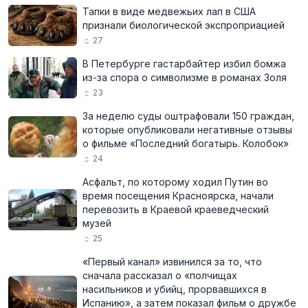
Тапки в виде медвежьих лап в США
признали биологической экспроприацией
27
В Петербурге гастарбайтер избил бомжа
из-за спора о символизме в романах Золя
23
За неделю суды оштрафовали 150 граждан,
которые опубликовали негативные отзывы
о фильме «Последний богатырь. Колобок»
24
Асфальт, по которому ходил Путин во
время посещения Красноярска, начали
перевозить в Краевой краеведческий
музей
25
«Первый канал» извинился за то, что
сначала рассказал о «полчищах
насильников и убийц, прорвавшихся в
Испанию», а затем показал фильм о дружбе