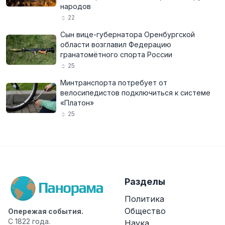
народов
22
Сын вице-губернатора Оренбургской
области возглавил Федерацию
гранатомётного спорта России
25
Минтранспорта потребует от
велосипедистов подключиться к системе
«Платон»
25
Разделы
Политика
Общество
Опережая события.
С 1822 года.
Наука