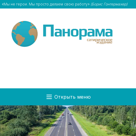
«Мы не герои. Мы просто делаем свою работу»
(Борис Гонтермахер)
Открыть меню