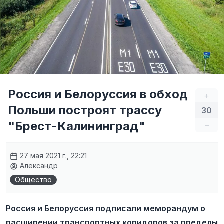
Россия и Белоруссия в обход
+
Польши построят трассу
30
"Брест-Калининград"
–
27 мая 2021 г., 22:21
Александр
Общество
Россия и Белоруссия подписали меморандум о
расширении транспортных коридоров за пределы