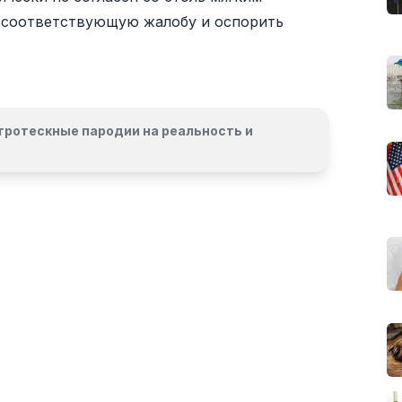
ь соответствующую жалобу и оспорить
гротескные пародии на реальность и