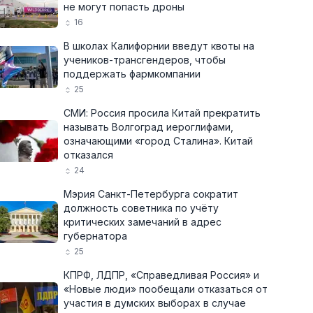
не могут попасть дроны
16
В школах Калифорнии введут квоты на
учеников-трансгендеров, чтобы
поддержать фармкомпании
25
СМИ: Россия просила Китай прекратить
называть Волгоград иероглифами,
означающими «город Сталина». Китай
отказался
24
Мэрия Санкт-Петербурга сократит
должность советника по учёту
критических замечаний в адрес
губернатора
25
КПРФ, ЛДПР, «Справедливая Россия» и
«Новые люди» пообещали отказаться от
участия в думских выборах в случае