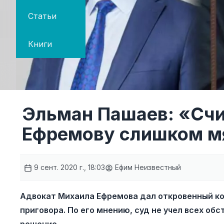
Статьи
Книги
Эльман Пашаев: «Счи
Ефремову слишком м
9 сент. 2020 г., 18:03
Ефим Неизвестный
Адвокат Михаила Ефремова дал откровенный к
приговора. По его мнению, суд не учел всех об