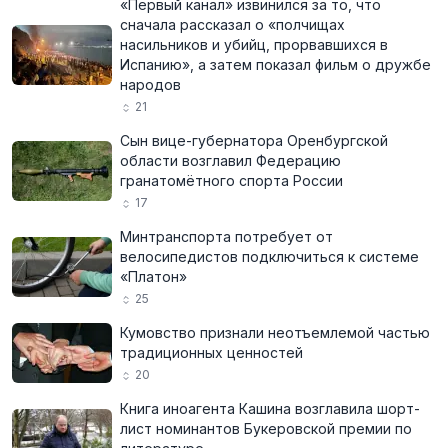
«Первый канал» извинился за то, что
сначала рассказал о «полчищах
насильников и убийц, прорвавшихся в
Испанию», а затем показал фильм о дружбе
народов
21
Сын вице-губернатора Оренбургской
области возглавил Федерацию
гранатомётного спорта России
17
Минтранспорта потребует от
велосипедистов подключиться к системе
«Платон»
25
Кумовство признали неотъемлемой частью
традиционных ценностей
20
Книга иноагента Кашина возглавила шорт-
лист номинантов Букеровской премии по