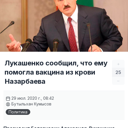
Лукашенко cообщил, что ему
+
помогла вакцина из крови
25
Назарбаева
–
29 июл. 2020 г., 08:42
Бутыльхан Кумысов
Политика