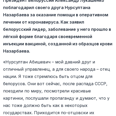
Президент Белоруссии Александр Лукашенко
поблагодарил своего друга Нурсултана
Назарбаева за оказание помощи в оперативном
лечении от коронавируса. Как заявил
белорусский лидер, заболевание у него прошло в
лёгкой форме благодаря своевременной
инъекции вакциной, созданной из образцов крови
Назарбаева.
«Нурсултан Абишевич – мой давний друг и
отличный управленец, а для своего народа – отец
нации. Я тоже стремлюсь быть отцом для
белорусов. Они вот сейчас, после распада СССР,
поездили по миру, посмотрели красивые
картинки, послушали пропаганду и думают, что у
нас тоже должно быть как в некоторых
государствах. Приходится по-отцовски их