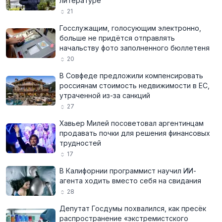
литературе
21
Госслужащим, голосующим электронно,
больше не придётся отправлять
начальству фото заполненного бюллетеня
20
В Совфеде предложили компенсировать
россиянам стоимость недвижимости в ЕС,
утраченной из-за санкций
27
Хавьер Милей посоветовал аргентинцам
продавать почки для решения финансовых
трудностей
17
В Калифорнии программист научил ИИ-
агента ходить вместо себя на свидания
28
Депутат Госдумы похвалился, как пресёк
распространение «экстремистского