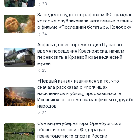
23
За неделю суды оштрафовали 150 граждан,
которые опубликовали негативные отзывы
о фильме «Последний богатырь. Колобок»
24
Асфальт, по которому ходил Путин во
время посещения Красноярска, начали
перевозить в Краевой краеведческий
музей
25
«Первый канал» извинился за то, что
сначала рассказал о «полчищах
насильников и убийц, прорвавшихся в
Испанию», а затем показал фильм о дружбе
народов
22
Сын вице-губернатора Оренбургской
области возглавил Федерацию
гранатомётного спорта России