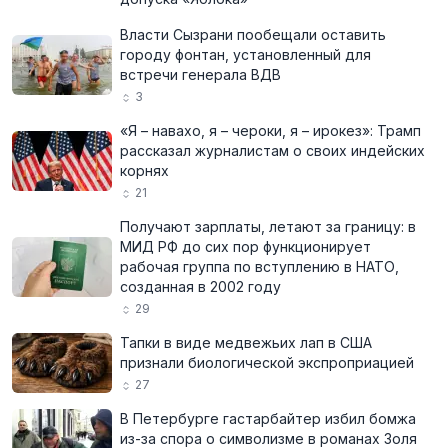
Власти Сызрани пообещали оставить
городу фонтан, установленный для
встречи генерала ВДВ
3
«Я – навахо, я – чероки, я – ирокез»: Трамп
рассказал журналистам о своих индейских
корнях
21
Получают зарплаты, летают за границу: в
МИД РФ до сих пор функционирует
рабочая группа по вступлению в НАТО,
созданная в 2002 году
29
Тапки в виде медвежьих лап в США
признали биологической экспроприацией
27
В Петербурге гастарбайтер избил бомжа
из-за спора о символизме в романах Золя