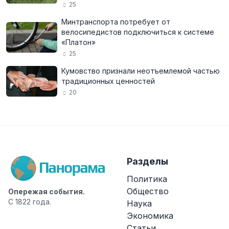
25
Минтранспорта потребует от
велосипедистов подключиться к системе
«Платон»
25
Кумовство признали неотъемлемой частью
традиционных ценностей
20
Разделы
Политика
Общество
Опережая события.
С 1822 года.
Наука
Экономика
Статьи