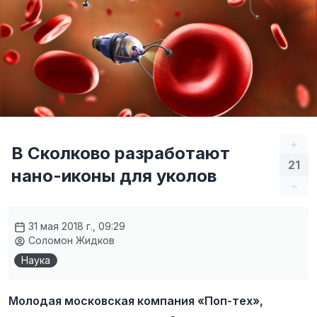
+
В Сколково разработают
21
нано-иконы для уколов
–
31 мая 2018 г., 09:29
Соломон Жидков
Наука
Молодая московская компания «Поп-тех»,