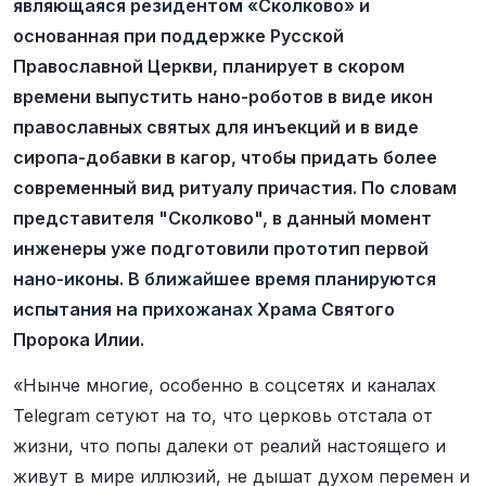
являющаяся резидентом «Сколково» и
основанная при поддержке Русской
Православной Церкви, планирует в скором
времени выпустить нано-роботов в виде икон
православных святых для инъекций и в виде
сиропа-добавки в кагор, чтобы придать более
современный вид ритуалу причастия. По словам
представителя "Сколково", в данный момент
инженеры уже подготовили прототип первой
нано-иконы. В ближайшее время планируются
испытания на прихожанах Храма Святого
Пророка Илии.
«Нынче многие, особенно в соцсетях и каналах
Telegram сетуют на то, что церковь отстала от
жизни, что попы далеки от реалий настоящего и
живут в мире иллюзий, не дышат духом перемен и