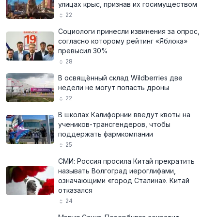
улицах крыс, признав их госимуществом
22
Социологи принесли извинения за опрос,
согласно которому рейтинг «Яблока»
превысил 30%
28
В освящённый склад Wildberries две
недели не могут попасть дроны
22
В школах Калифорнии введут квоты на
учеников-трансгендеров, чтобы
поддержать фармкомпании
25
СМИ: Россия просила Китай прекратить
называть Волгоград иероглифами,
означающими «город Сталина». Китай
отказался
24