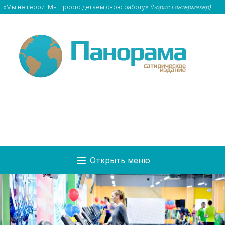
«Мы не герои. Мы просто делаем свою работу»
(Борис Гонтермахер)
Открыть меню