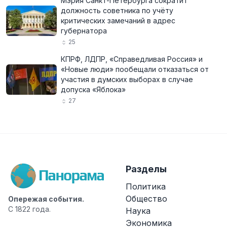
Мэрия Санкт-Петербурга сократит
должность советника по учёту
критических замечаний в адрес
губернатора
25
КПРФ, ЛДПР, «Справедливая Россия» и
«Новые люди» пообещали отказаться от
участия в думских выборах в случае
допуска «Яблока»
27
Разделы
Политика
Общество
Опережая события.
С 1822 года.
Наука
Экономика