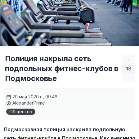
Полиция накрыла сеть
+
подпольных фитнес-клубов в
18
Подмосковье
–
20 мая 2020 г., 09:46
AlexanderPrime
Общество
Подмосковная полиция раскрыла подпольную
сеть фитнес-клубов в Подмосковье. Как выяснило