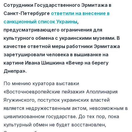
Сотрудники Государственного Эрмитажа в
Санкт-Петербурге
ответили на внесение в
санкционный список Украины
,
предусматривающего ограничения для
культурного обмена с украинскими музеями. В
качестве ответной меры работники Эрмитажа
заретушировали человека в вышиванке на
картине Ивана Шишкина «Вечер на берегу
Днепра».
По мнению куратора выставки
«Восточноевропейские пейзажи» Аполлинария
Ягужинского, поступок украинских властей
является недружественным актом, невозможным в
цивилизованном государстве. До тех пор, пока
культурный обмен не будет восстановлен,