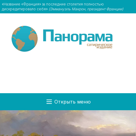
«Название «Франция» за последние столетия полностью
дискредитировало себя»
(Эммануэль Макрон, президент Франции)
Открыть меню