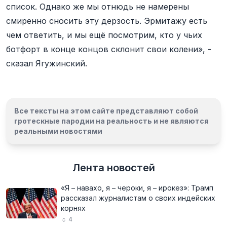
список. Однако же мы отнюдь не намерены
смиренно сносить эту дерзость. Эрмитажу есть
чем ответить, и мы ещё посмотрим, кто у чьих
ботфорт в конце концов склонит свои колени», -
сказал Ягужинский.
Все тексты на этом сайте представляют собой
гротескные пародии на реальность и
не являются
реальными новостями
Лента новостей
«Я – навахо, я – чероки, я – ирокез»: Трамп
рассказал журналистам о своих индейских
корнях
4