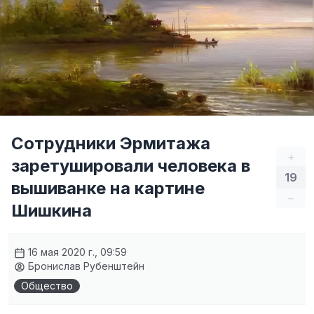
Сотрудники Эрмитажа
+
заретушировали человека в
19
вышиванке на картине
–
Шишкина
16 мая 2020 г., 09:59
Бронислав Рубенштейн
Общество