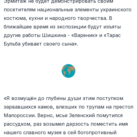
Эрмитаж не будет демонстрировать своим
посетителям национальные элементы украинского
костюма, кухни и народного творчества. В
ближайшее время из экспозиции будут изъяты
другие работы Шишкина - «Вареник» и «Тарас
Бульба убивает своего сына».
«Я возмущён до глубины души этим поступком
зарвавшихся хамов, влезших по трупам на престол
Малороссии. Верно, мсье Зеленский помутился
рассудком, раз возымел дерзость поместить имя
нашего славного музея в сей богопротивный