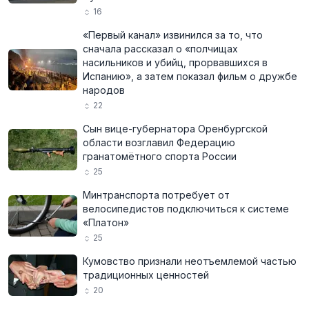
16
«Первый канал» извинился за то, что
сначала рассказал о «полчищах
насильников и убийц, прорвавшихся в
Испанию», а затем показал фильм о дружбе
народов
22
Сын вице-губернатора Оренбургской
области возглавил Федерацию
гранатомётного спорта России
25
Минтранспорта потребует от
велосипедистов подключиться к системе
«Платон»
25
Кумовство признали неотъемлемой частью
традиционных ценностей
20