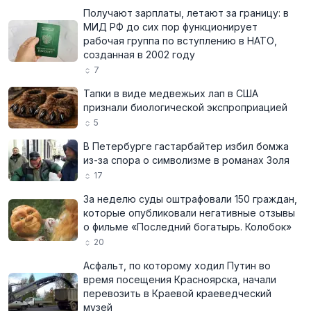
Получают зарплаты, летают за границу: в
МИД РФ до сих пор функционирует
рабочая группа по вступлению в НАТО,
созданная в 2002 году
7
Тапки в виде медвежьих лап в США
признали биологической экспроприацией
5
В Петербурге гастарбайтер избил бомжа
из-за спора о символизме в романах Золя
17
За неделю суды оштрафовали 150 граждан,
которые опубликовали негативные отзывы
о фильме «Последний богатырь. Колобок»
20
Асфальт, по которому ходил Путин во
время посещения Красноярска, начали
перевозить в Краевой краеведческий
музей