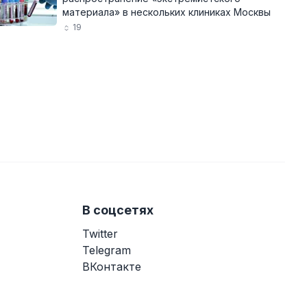
материала» в нескольких клиниках Москвы
19
В соцсетях
Twitter
Telegram
ВКонтакте