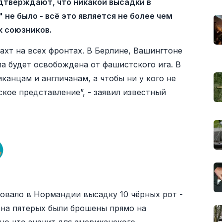
дтверждают, что никакой высадки в
не было - всё это является не более чем
х союзников.
ахт на всех фронтах. В Берлине, Вашингтоне
па будет освобождена от фашистского ига. В
канцам и англичанам, а чтобы ни у кого не
кое представление”, - заявил известный
овало в Нормандии высадку 10 чёрных рот -
на пятерых были брошены прямо на