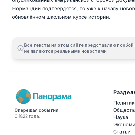
опубликованных американской стороной докуме
Нормандии подтвердятся, то уже к началу новог
обновлённом школьном курсе истории.
Все тексты на этом сайте представляют собой 
не являются реальными новостями
Раздел
Политик
Обществ
Опережая события.
С 1822 года.
Наука
Экономи
Статьи