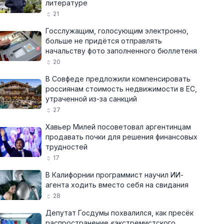
литературе
21
Госслужащим, голосующим электронно,
больше не придётся отправлять
начальству фото заполненного бюллетеня
20
В Совфеде предложили компенсировать
россиянам стоимость недвижимости в ЕС,
утраченной из-за санкций
27
Хавьер Милей посоветовал аргентинцам
продавать почки для решения финансовых
трудностей
17
В Калифорнии программист научил ИИ-
агента ходить вместо себя на свидания
28
Депутат Госдумы похвалился, как пресёк
распространение «экстремистского