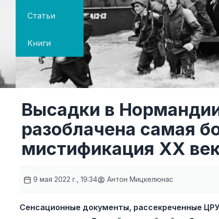
Статьи
Книги
Высадки в Нормандии
разоблачена самая б
мистификация XX ве
9 мая 2022 г., 19:34
Антон Мицкелюнас
Сенсационные документы, рассекреченные ЦРУ