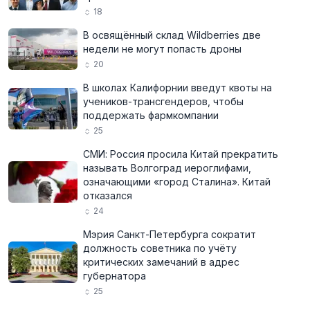
18
В освящённый склад Wildberries две
недели не могут попасть дроны
20
В школах Калифорнии введут квоты на
учеников-трансгендеров, чтобы
поддержать фармкомпании
25
СМИ: Россия просила Китай прекратить
называть Волгоград иероглифами,
означающими «город Сталина». Китай
отказался
24
Мэрия Санкт-Петербурга сократит
должность советника по учёту
критических замечаний в адрес
губернатора
25