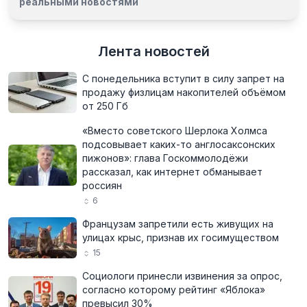
реальными новостями
Лента новостей
С понедельника вступит в силу запрет на
продажу физлицам накопителей объёмом
от 250 Гб
«Вместо советского Шерлока Холмса
подсовывает каких-то англосаксонских
пижонов»: глава Госкоммолодёжи
рассказал, как интернет обманывает
россиян
6
Французам запретили есть живущих на
улицах крыс, признав их госимуществом
15
Социологи принесли извинения за опрос,
согласно которому рейтинг «Яблока»
превысил 30%