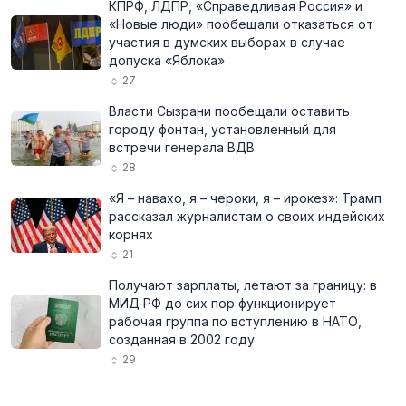
КПРФ, ЛДПР, «Справедливая Россия» и
«Новые люди» пообещали отказаться от
участия в думских выборах в случае
допуска «Яблока»
27
Власти Сызрани пообещали оставить
городу фонтан, установленный для
встречи генерала ВДВ
28
«Я – навахо, я – чероки, я – ирокез»: Трамп
рассказал журналистам о своих индейских
корнях
21
Получают зарплаты, летают за границу: в
МИД РФ до сих пор функционирует
рабочая группа по вступлению в НАТО,
созданная в 2002 году
29