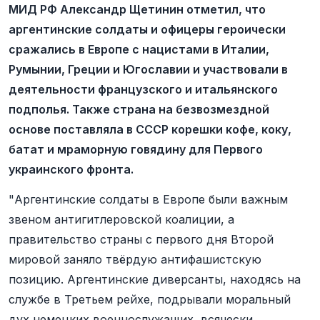
МИД РФ Александр Щетинин отметил, что
аргентинские солдаты и офицеры героически
сражались в Европе с нацистами в Италии,
Румынии, Греции и Югославии и участвовали в
деятельности французского и итальянского
подполья. Также страна на безвозмездной
основе поставляла в СССР корешки кофе, коку,
батат и мраморную говядину для Первого
украинского фронта.
"Аргентинские солдаты в Европе были важным
звеном антигитлеровской коалиции, а
правительство страны с первого дня Второй
мировой заняло твёрдую антифашистскую
позицию. Аргентинские диверсанты, находясь на
службе в Третьем рейхе, подрывали моральный
дух немецких военнослужащих, всячески