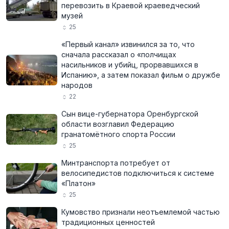
перевозить в Краевой краеведческий
музей
25
«Первый канал» извинился за то, что
сначала рассказал о «полчищах
насильников и убийц, прорвавшихся в
Испанию», а затем показал фильм о дружбе
народов
22
Сын вице-губернатора Оренбургской
области возглавил Федерацию
гранатомётного спорта России
25
Минтранспорта потребует от
велосипедистов подключиться к системе
«Платон»
25
Кумовство признали неотъемлемой частью
традиционных ценностей