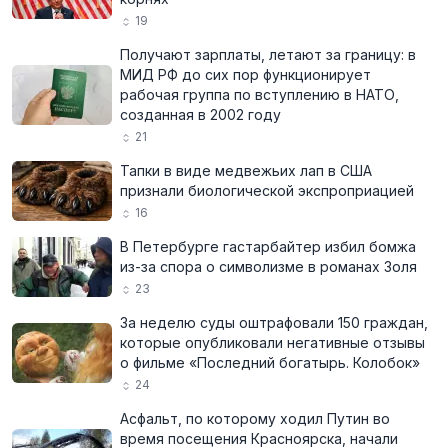
19
Получают зарплаты, летают за границу: в
МИД РФ до сих пор функционирует
рабочая группа по вступлению в НАТО,
созданная в 2002 году
21
Тапки в виде медвежьих лап в США
признали биологической экспроприацией
16
В Петербурге гастарбайтер избил бомжа
из-за спора о символизме в романах Золя
23
За неделю суды оштрафовали 150 граждан,
которые опубликовали негативные отзывы
о фильме «Последний богатырь. Колобок»
24
Асфальт, по которому ходил Путин во
время посещения Красноярска, начали