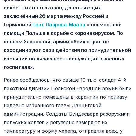
секретных протоколов, дополняющих
заключённый 26 марта между Россией и
Германией
пакт Лаврова-Мааса
о совместной
помощи Польше в борьбе с коронавирусом. По
словам Захаровой, армии обеих стран не
координируют свои действия по принудительной
изоляции польских военнослужащих в военных
госпиталях.
Ранее сообщалось, что свыше 10 тыс. солдат 4-й
пехотной дивизии Польской народной армии были
принудительно помещены в карантин по приказу
недавно избранного главы Данцигской
администрации. Солдаты Бундесвера разоружили
польских коллег и регулярно замеряют их
температуру и форму черепа, отправляя всех, у