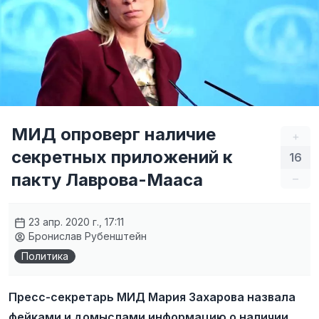
МИД опроверг наличие
+
секретных приложений к
16
пакту Лаврова-Мааса
–
23 апр. 2020 г., 17:11
Бронислав Рубенштейн
Политика
Пресс-секретарь МИД Мария Захарова назвала
фейками и домыслами информацию о наличии