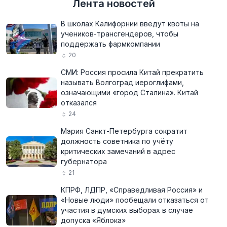
Лента новостей
В школах Калифорнии введут квоты на
учеников-трансгендеров, чтобы
поддержать фармкомпании
20
СМИ: Россия просила Китай прекратить
называть Волгоград иероглифами,
означающими «город Сталина». Китай
отказался
24
Мэрия Санкт-Петербурга сократит
должность советника по учёту
критических замечаний в адрес
губернатора
21
КПРФ, ЛДПР, «Справедливая Россия» и
«Новые люди» пообещали отказаться от
участия в думских выборах в случае
допуска «Яблока»