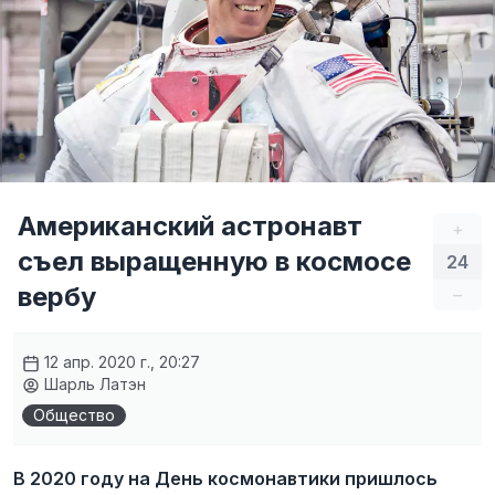
Американский астронавт
+
съел выращенную в космосе
24
вербу
–
12 апр. 2020 г., 20:27
Шарль Латэн
Общество
В 2020 году на День космонавтики пришлось