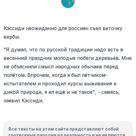
Кэссиди неожиданно для россиян съел веточку
вербы.
"Я думал, что по русской традиции надо есть в
весенний праздник молодые побеги деревьев. Мне
не объяснили смысл народных обычаев перед
полётом. Впрочем, когда я был лётчиком-
испытателем и проходил курсы выживания в
дикой природе, я ел ещё и не такое", - смеясь,
заявил Кэссиди.
Все тексты на этом сайте представляют собой
гротескные пародии на реальность и
не являются