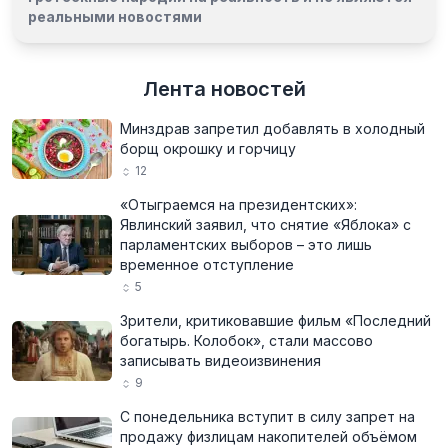
реальными новостями
Лента новостей
Минздрав запретил добавлять в холодный
борщ окрошку и горчицу
12
«Отыграемся на президентских»:
Явлинский заявил, что снятие «Яблока» с
парламентских выборов – это лишь
временное отступление
5
Зрители, критиковавшие фильм «Последний
богатырь. Колобок», стали массово
записывать видеоизвинения
9
С понедельника вступит в силу запрет на
продажу физлицам накопителей объёмом