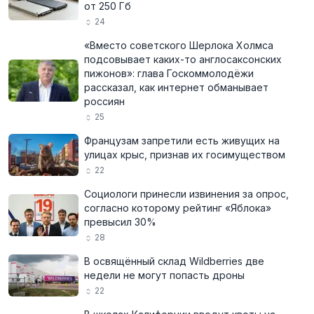
от 250 Гб
24
«Вместо советского Шерлока Холмса
подсовывает каких-то англосаксонских
пижонов»: глава Госкоммолодёжи
рассказал, как интернет обманывает
россиян
25
Французам запретили есть живущих на
улицах крыс, признав их госимуществом
22
Социологи принесли извинения за опрос,
согласно которому рейтинг «Яблока»
превысил 30%
28
В освящённый склад Wildberries две
недели не могут попасть дроны
22