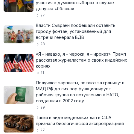
участия в думских выборах в случае
допуска «Яблока»
27
Власти Сызрани пообещали оставить
городу фонтан, установленный для
встречи генерала ВДВ
28
«Я – навахо, я – чероки, я – ирокез»: Трамп
рассказал журналистам о своих индейских
корнях
21
Получают зарплаты, летают за границу: в
МИД РФ до сих пор функционирует
рабочая группа по вступлению в НАТО,
созданная в 2002 году
29
Тапки в виде медвежьих лап в США
признали биологической экспроприацией
27