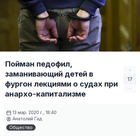
Пойман педофил,
+
заманивающий детей в
17
фургон лекциями о судах при
–
анархо-капитализме
13 мар. 2020 г., 18:40
Анатолий Гад
Общество