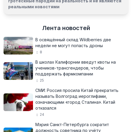
гротескные пародии на реальность и
не являются
реальными новостями
Лента новостей
В освящённый склад Wildberries две
недели не могут попасть дроны
8
В школах Калифорнии введут квоты на
учеников-трансгендеров, чтобы
поддержать фармкомпании
25
СМИ: Россия просила Китай прекратить
называть Волгоград иероглифами,
означающими «город Сталина». Китай
отказался
24
Мэрия Санкт-Петербурга сократит
должность советника по учёту