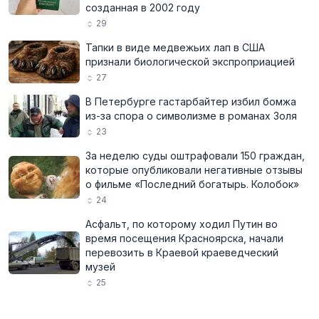
созданная в 2002 году
29
Тапки в виде медвежьих лап в США
признали биологической экспроприацией
27
В Петербурге гастарбайтер избил бомжа
из-за спора о символизме в романах Золя
23
За неделю суды оштрафовали 150 граждан,
которые опубликовали негативные отзывы
о фильме «Последний богатырь. Колобок»
24
Асфальт, по которому ходил Путин во
время посещения Красноярска, начали
перевозить в Краевой краеведческий
музей
25