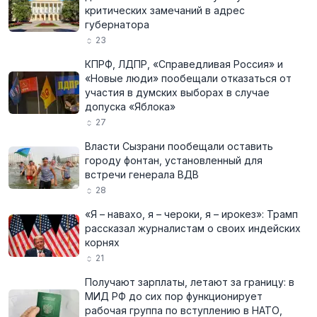
критических замечаний в адрес
губернатора
23
КПРФ, ЛДПР, «Справедливая Россия» и
«Новые люди» пообещали отказаться от
участия в думских выборах в случае
допуска «Яблока»
27
Власти Сызрани пообещали оставить
городу фонтан, установленный для
встречи генерала ВДВ
28
«Я – навахо, я – чероки, я – ирокез»: Трамп
рассказал журналистам о своих индейских
корнях
21
Получают зарплаты, летают за границу: в
МИД РФ до сих пор функционирует
рабочая группа по вступлению в НАТО,