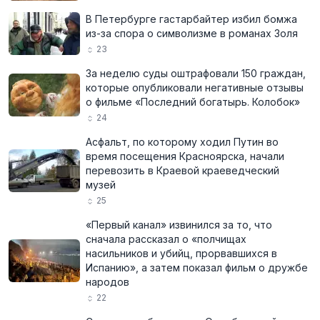
В Петербурге гастарбайтер избил бомжа
из-за спора о символизме в романах Золя
23
За неделю суды оштрафовали 150 граждан,
которые опубликовали негативные отзывы
о фильме «Последний богатырь. Колобок»
24
Асфальт, по которому ходил Путин во
время посещения Красноярска, начали
перевозить в Краевой краеведческий
музей
25
«Первый канал» извинился за то, что
сначала рассказал о «полчищах
насильников и убийц, прорвавшихся в
Испанию», а затем показал фильм о дружбе
народов
22