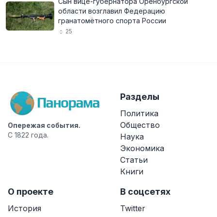
Сын вице-губернатора Оренбургской
области возглавил Федерацию
гранатомётного спорта России
25
Разделы
Политика
Общество
Опережая события.
С 1822 года.
Наука
Экономика
Статьи
Книги
О проекте
В соцсетях
История
Twitter