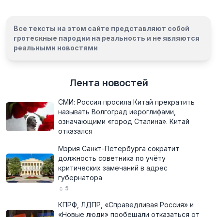
Все тексты на этом сайте представляют собой
гротескные пародии на реальность и
не являются
реальными новостями
Лента новостей
СМИ: Россия просила Китай прекратить
называть Волгоград иероглифами,
означающими «город Сталина». Китай
отказался
Мэрия Санкт-Петербурга сократит
должность советника по учёту
критических замечаний в адрес
губернатора
5
КПРФ, ЛДПР, «Справедливая Россия» и
«Новые люди» пообещали отказаться от