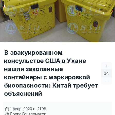
В эвакуированном
консульстве США в Ухане
+
нашли закопанные
24
контейнеры с маркировкой
–
биоопасности: Китай требует
объяснений
1 февр. 2020 г., 21:08
Борис Гонтермахер