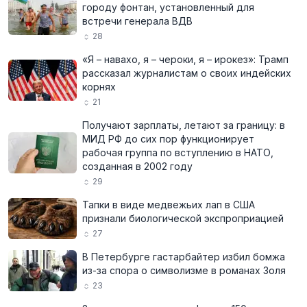
городу фонтан, установленный для
встречи генерала ВДВ
28
«Я – навахо, я – чероки, я – ирокез»: Трамп
рассказал журналистам о своих индейских
корнях
21
Получают зарплаты, летают за границу: в
МИД РФ до сих пор функционирует
рабочая группа по вступлению в НАТО,
созданная в 2002 году
29
Тапки в виде медвежьих лап в США
признали биологической экспроприацией
27
В Петербурге гастарбайтер избил бомжа
из-за спора о символизме в романах Золя
23