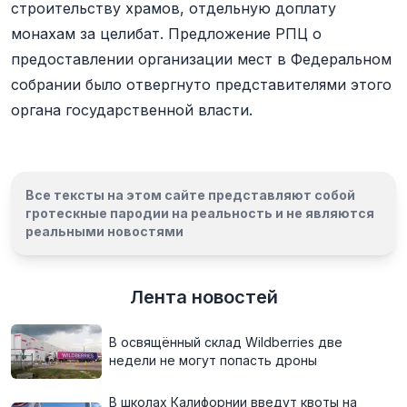
строительству храмов, отдельную доплату
монахам за целибат. Предложение РПЦ о
предоставлении организации мест в Федеральном
собрании было отвергнуто представителями этого
органа государственной власти.
Все тексты на этом сайте представляют собой
гротескные пародии на реальность и
не являются
реальными новостями
Лента новостей
В освящённый склад Wildberries две
недели не могут попасть дроны
В школах Калифорнии введут квоты на