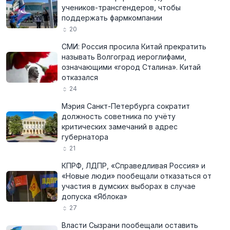
учеников-трансгендеров, чтобы
поддержать фармкомпании
20
СМИ: Россия просила Китай прекратить
называть Волгоград иероглифами,
означающими «город Сталина». Китай
отказался
24
Мэрия Санкт-Петербурга сократит
должность советника по учёту
критических замечаний в адрес
губернатора
21
КПРФ, ЛДПР, «Справедливая Россия» и
«Новые люди» пообещали отказаться от
участия в думских выборах в случае
допуска «Яблока»
27
Власти Сызрани пообещали оставить