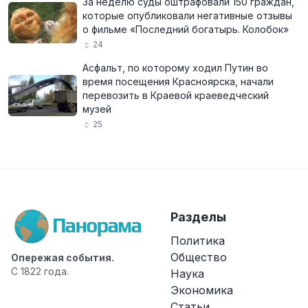
За неделю суды оштрафовали 150 граждан,
которые опубликовали негативные отзывы
о фильме «Последний богатырь. Колобок»
24
Асфальт, по которому ходил Путин во
время посещения Красноярска, начали
перевозить в Краевой краеведческий
музей
25
Разделы
Политика
Общество
Опережая события.
С 1822 года.
Наука
Экономика
Статьи