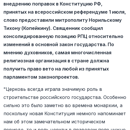
внедрению поправок в Конституцию РФ,
принятых на всероссийском референдуме 1 июля,
слово предоставили митрополиту Норильскому
Тихону (Копейкину). Священник сообщил
консолидированную позицию РПЦ относительно
изменений в основной закон государства. По
мнению духовников, самая многочисленная
религиозная организация в стране должна
получить право вето на любой из принятых
парламентом законопроектов.
"Церковь всегда играла значимую роль в
строительстве российского государства. Особенно
сильно это было заметно во времена монархии, а
поскольку новая Конституция немного напоминает
нам об этом замечательном историческом
периоде, то и роль церкви в правовом поле нужно