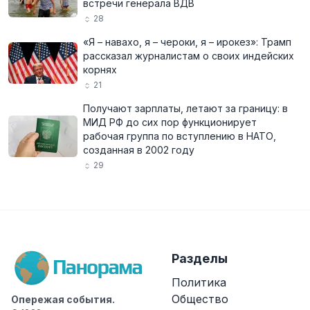
встречи генерала ВДВ
28
«Я – навахо, я – чероки, я – ирокез»: Трамп
рассказал журналистам о своих индейских
корнях
21
Получают зарплаты, летают за границу: в
МИД РФ до сих пор функционирует
рабочая группа по вступлению в НАТО,
созданная в 2002 году
29
Разделы
Политика
Общество
Опережая события.