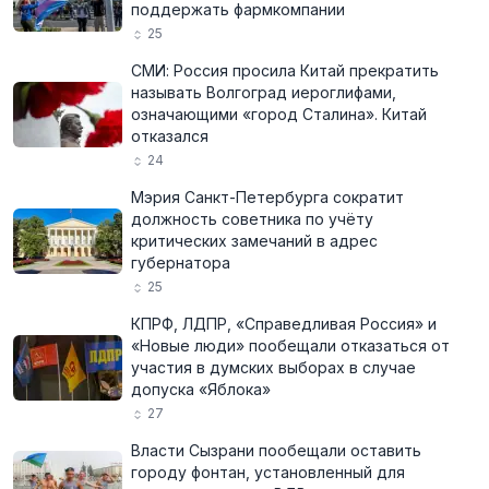
поддержать фармкомпании
25
СМИ: Россия просила Китай прекратить
называть Волгоград иероглифами,
означающими «город Сталина». Китай
отказался
24
Мэрия Санкт-Петербурга сократит
должность советника по учёту
критических замечаний в адрес
губернатора
25
КПРФ, ЛДПР, «Справедливая Россия» и
«Новые люди» пообещали отказаться от
участия в думских выборах в случае
допуска «Яблока»
27
Власти Сызрани пообещали оставить
городу фонтан, установленный для