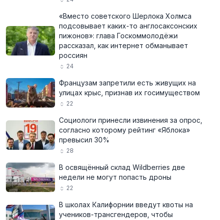
«Вместо советского Шерлока Холмса
подсовывает каких-то англосаксонских
пижонов»: глава Госкоммолодёжи
рассказал, как интернет обманывает
россиян
24
Французам запретили есть живущих на
улицах крыс, признав их госимуществом
22
Социологи принесли извинения за опрос,
согласно которому рейтинг «Яблока»
превысил 30%
28
В освящённый склад Wildberries две
недели не могут попасть дроны
22
В школах Калифорнии введут квоты на
учеников-трансгендеров, чтобы