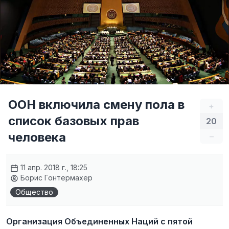
ООН включила смену пола в
+
список базовых прав
20
человека
–
11 апр. 2018 г., 18:25
Борис Гонтермахер
Общество
Организация Объединенных Наций с пятой